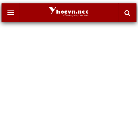
Toggle
navigation