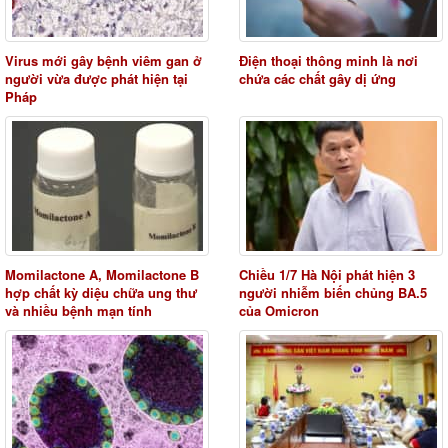
Virus mới gây bệnh viêm gan ở
Điện thoại thông minh là nơi
người vừa được phát hiện tại
chứa các chất gây dị ứng
Pháp
Momilactone A, Momilactone B
Chiều 1/7 Hà Nội phát hiện 3
hợp chất kỳ diệu chữa ung thư
người nhiễm biến chủng BA.5
và nhiều bệnh mạn tính
của Omicron