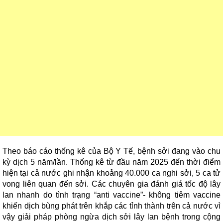
Theo báo cáo thống kê của Bộ Y Tế, bệnh sởi đang vào chu
kỳ dịch 5 năm/lần. Thống kê từ đầu năm 2025 đến thời điểm
hiện tại cả nước ghi nhận khoảng 40.000 ca nghi sởi, 5 ca tử
vong liên quan đến sởi. Các chuyên gia đánh giá tốc độ lây
lan nhanh do tình trạng “anti vaccine”- không tiêm vaccine
khiến dịch bùng phát trên khắp các tỉnh thành trên cả nước vì
vậy giải pháp phòng ngừa dịch sởi lây lan bệnh trong cộng