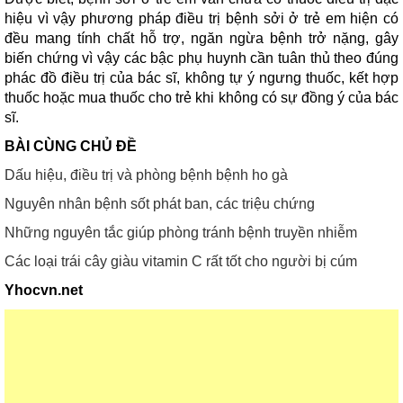
hiệu vì vậy phương pháp điều trị bệnh sởi ở trẻ em hiện có
đều mang tính chất hỗ trợ, ngăn ngừa bệnh trở nặng, gây
biến chứng vì vậy các bậc phụ huynh cần tuân thủ theo đúng
phác đồ điều trị của bác sĩ, không tự ý ngưng thuốc, kết hợp
thuốc hoặc mua thuốc cho trẻ khi không có sự đồng ý của bác
sĩ.
BÀI CÙNG CHỦ ĐỀ
Dấu hiệu, điều trị và phòng bệnh bệnh ho gà
Nguyên nhân bệnh sốt phát ban, các triệu chứng
Những nguyên tắc giúp phòng tránh bệnh truyền nhiễm
Các loại trái cây giàu vitamin C rất tốt cho người bị cúm
Yhocvn.net