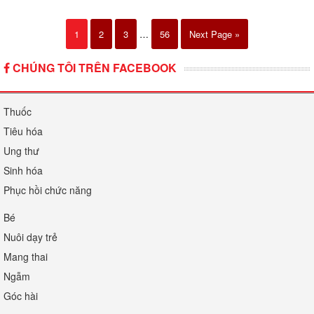
1
2
3
…
56
Next Page »
CHÚNG TÔI TRÊN FACEBOOK
Thuốc
Tiêu hóa
Ung thư
Sinh hóa
Phục hồi chức năng
Bé
Nuôi dạy trẻ
Mang thai
Ngẫm
Góc hài