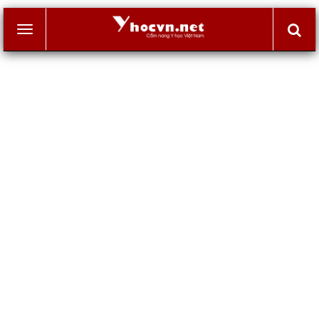
Toggle
navigation