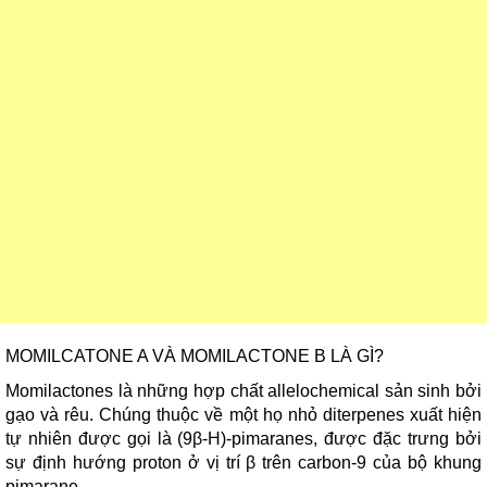
MOMILCATONE A VÀ MOMILACTONE B LÀ GÌ?
Momilactones là những hợp chất allelochemical sản sinh bởi
gạo và rêu. Chúng thuộc về một họ nhỏ diterpenes xuất hiện
tự nhiên được gọi là (9β-H)-pimaranes, được đặc trưng bởi
sự định hướng proton ở vị trí β trên carbon-9 của bộ khung
pimarane.