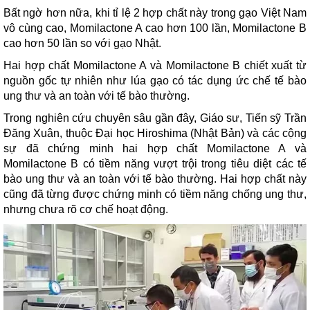
Bất ngờ hơn nữa, khi tỉ lệ 2 hợp chất này trong gạo Việt Nam
vô cùng cao, Momilactone A cao hơn 100 lần, Momilactone B
cao hơn 50 lần so với gạo Nhật.
Hai hợp chất Momilactone A và Momilactone B chiết xuất từ
nguồn gốc tự nhiên như lúa gạo có tác dụng ức chế tế bào
ung thư và an toàn với tế bào thường.
Trong nghiên cứu chuyên sâu gần đây, Giáo sư, Tiến sỹ Trần
Đăng Xuân, thuộc Đại học Hiroshima (Nhật Bản) và các cộng
sự đã chứng minh hai hợp chất Momilactone A và
Momilactone B có tiềm năng vượt trội trong tiêu diệt các tế
bào ung thư và an toàn với tế bào thường. Hai hợp chất này
cũng đã từng được chứng minh có tiềm năng chống ung thư,
nhưng chưa rõ cơ chế hoạt động.