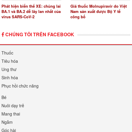
Phát hiện biến thể XE: chủng lai
Giá thuốc Molnupiravir do Việt
BA.1 và BA.2 dễ lây lan nhất của
Nam sản xuất được Bộ Y tế
virus SARS-CoV-2
công bố
CHÚNG TÔI TRÊN FACEBOOK
Thuốc
Tiêu hóa
Ung thư
Sinh hóa
Phục hồi chức năng
Bé
Nuôi dạy trẻ
Mang thai
Ngẫm
Góc hài