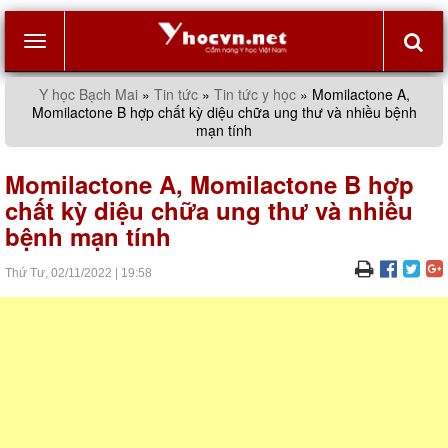
Toggle
Y học Bạch Mai
»
Tin tức
»
Tin tức y học
»
Momilactone A,
Momilactone B hợp chất kỳ diệu chữa ung thư và nhiều bệnh
navigation
mạn tính
Momilactone A, Momilactone B hợp
chất kỳ diệu chữa ung thư và nhiều
bệnh mạn tính
Thứ Tư,
02/11/2022
|
19:58