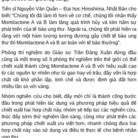
Tiến sĩ Nguyễn Văn Quân – Đại học Hiroshima, Nhật Bản cho
biết: “Chúng tôi đã làm rõ hơn về cơ chế, chúng tôi nhận thấy
Momilactone A và B làm tăng quá trình hủy và kìm hãm sự
phát triển của tế bào ung thư. Ngoài ra, chúng tôi phát hiện ra
rằng với một hàm lượng tương đương gây chết tế bào ung
thư thì Momilactone A và B an toàn với tế bào thường”.
Phòng thí nghiệm do Giáo sư Trần Đăng Xuân đứng đầu
cũng là một trong số ít phòng thí nghiệm trên thế giới có thể
chiết xuất thành công Momilactone A và B với hiệu xuất cao
từ các nguồn tự nhiên như từ gạo hay vỏ trấu, đây vốn là hợp
chất rất khó phân lập, tinh chế và được định giá đắt hơn
nhiều lần so với vàng.
Nhóm nghiên cứu cho biết, đây mới chỉ là thành công bước
đầu trong phát hiện tác dụng và phương pháp hiệu quả để
chiết xuất hai hợp chất này, nhóm sẽ tiếp tục các nghiên cứu,
thúc đẩy sớm thử nghiệm lâm sàng, cũng như phát triển các
phương pháp chiết xuất ưu việt hơn, nhanh chóng đưa hai
hợp chất này vào sử dụng và điều trị thực tế cho bệnh nhân
ung thư.