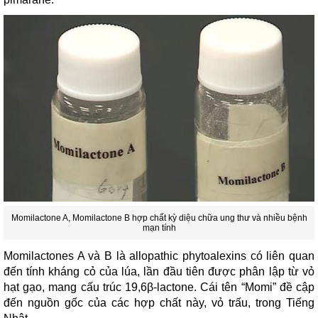
Momilactone A, Momilactone B hợp chất kỳ diệu chữa ung thư và nhiều bệnh
mạn tính
Momilactones A và B là allopathic phytoalexins có liên quan
đến tính kháng cỏ của lúa, lần đầu tiên được phân lập từ vỏ
hạt gạo, mang cấu trúc 19,6β-lactone. Cái tên “Momi” đề cập
đến nguồn gốc của các hợp chất này, vỏ trấu, trong Tiếng