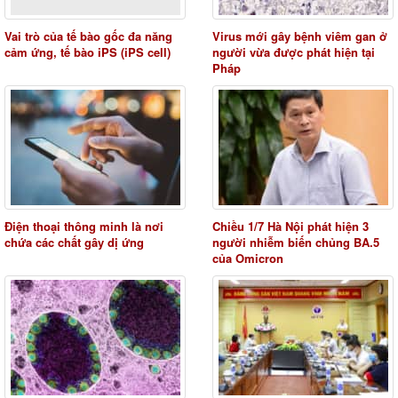
Vai trò của tế bào gốc đa năng
Virus mới gây bệnh viêm gan ở
cảm ứng, tế bào iPS (iPS cell)
người vừa được phát hiện tại
Pháp
Điện thoại thông minh là nơi
Chiều 1/7 Hà Nội phát hiện 3
chứa các chất gây dị ứng
người nhiễm biến chủng BA.5
của Omicron