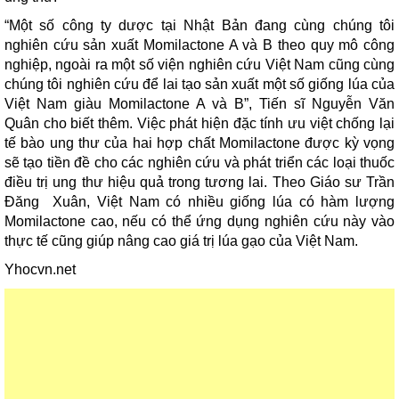
“Một số công ty dược tại Nhật Bản đang cùng chúng tôi
nghiên cứu sản xuất Momilactone A và B theo quy mô công
nghiệp, ngoài ra một số viện nghiên cứu Việt Nam cũng cùng
chúng tôi nghiên cứu để lai tạo sản xuất một số giống lúa của
Việt Nam giàu Momilactone A và B”, Tiến sĩ Nguyễn Văn
Quân cho biết thêm. Việc phát hiện đặc tính ưu việt chống lại
tế bào ung thư của hai hợp chất Momilactone được kỳ vọng
sẽ tạo tiền đề cho các nghiên cứu và phát triển các loại thuốc
điều trị ung thư hiệu quả trong tương lai. Theo Giáo sư Trần
Đăng Xuân, Việt Nam có nhiều giống lúa có hàm lượng
Momilactone cao, nếu có thể ứng dụng nghiên cứu này vào
thực tế cũng giúp nâng cao giá trị lúa gạo của Việt Nam.
Yhocvn.net