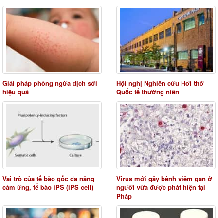
Giải pháp phòng ngừa dịch sởi
Hội nghị Nghiên cứu Hơi thở
hiệu quả
Quốc tế thường niên
Vai trò của tế bào gốc đa năng
Virus mới gây bệnh viêm gan ở
cảm ứng, tế bào iPS (iPS cell)
người vừa được phát hiện tại
Pháp