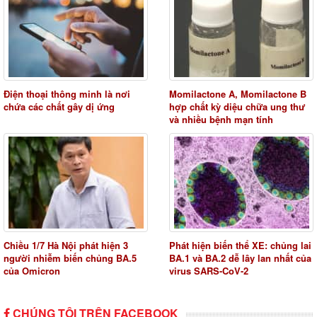
Điện thoại thông minh là nơi
Momilactone A, Momilactone B
chứa các chất gây dị ứng
hợp chất kỳ diệu chữa ung thư
và nhiều bệnh mạn tính
Chiều 1/7 Hà Nội phát hiện 3
Phát hiện biến thể XE: chủng lai
người nhiễm biến chủng BA.5
BA.1 và BA.2 dễ lây lan nhất của
của Omicron
virus SARS-CoV-2
CHÚNG TÔI TRÊN FACEBOOK