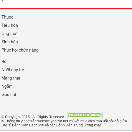
Thuốc
Tiêu hóa
Ung thư
Sinh hóa
Phục hồi chức năng
Bé
Nuôi dạy trẻ
Mang thai
Ngẫm
Góc hài
© Copyright 2015 - All Rights Reserved -
.
® Thông tin y học trên website yhocvn.net chỉ với mục đích trao đổi nội bộ giữa
Bác sĩ Bệnh viện Bạch Mai và các Bệnh viện Trung Ương khác.