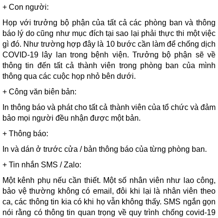
+ Con người:
Họp với trưởng bộ phận của tất cả các phòng ban và thông
báo lý do cũng như mục đích tại sao lại phải thực thi một việc
gì đó. Như trường hợp đây là 10 bước cần làm để chống dịch
COVID-19 lây lan trong bệnh viện. Trưởng bộ phận sẽ về
thông tin đến tất cả thành viên trong phòng ban của mình
thông qua các cuộc họp nhỏ bên dưới.
+ Công văn biên bản:
In thông báo và phát cho tất cả thành viên của tổ chức và đảm
bảo mọi người đều nhận được một bản.
+ Thông báo:
In và dán ở trước cửa / bản thông báo của từng phòng ban.
+ Tin nhắn SMS / Zalo:
Một kênh phụ nếu cần thiết. Một số nhân viên như lao công,
bảo vệ thường không có email, đôi khi lại là nhân viên theo
ca, các thông tin kia có khi họ vẫn không thấy. SMS ngắn gọn
nói rằng có thông tin quan trọng về quy trình chống covid-19