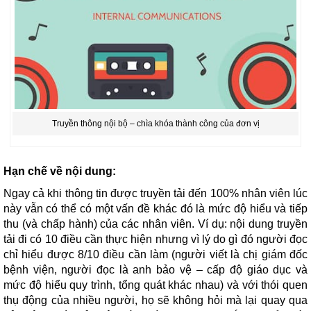
Truyền thông nội bộ – chìa khóa thành công của đơn vị
Hạn chế về nội dung:
Ngay cả khi thông tin được truyền tải đến 100% nhân viên lúc
này vẫn có thể có một vấn đề khác đó là mức độ hiểu và tiếp
thu (và chấp hành) của các nhân viên. Ví dụ: nội dung truyền
tải đi có 10 điều cần thực hiện nhưng vì lý do gì đó người đọc
chỉ hiểu được 8/10 điều cần làm (người viết là chị giám đốc
bệnh viện, người đọc là anh bảo vệ – cấp độ giáo dục và
mức độ hiểu quy trình, tổng quát khác nhau) và với thói quen
thụ động của nhiều người, họ sẽ không hỏi mà lại quay qua