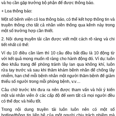
và họ cần gặp trưởng bộ phận để được thông báo.
+ Loa thông báo:
Một số bệnh viện có loa thông báo, có thể kết hợp thông tin và
truyền thông cho tất cả nhân viên thông qua kênh này trong
một số trường hợp cần thiết.
2. Nội dung truyền tải cần được viết một cách rõ ràng và chi
tiết nhất có thể:
Ví dụ 10 điều cần làm thì 10 câu đều bắt đầu là 10 động từ
với kết quả mong muốn rõ ràng cho hành động đó. Ví dụ: luôn
đeo khẩu trang để phòng tránh lây lan qua không khí, luôn
rửa tay trước và sau khi thăm khám bệnh nhân để chống lây
nhiễm, hạn chế mỗi bệnh nhân một người thăm bệnh để giảm
thiểu số người trong mỗi phòng bệnh, v.v…
Câu chữ trước khi đưa ra nên được tham vấn và hỏi ý kiến
một vài nhân viên ở các cấp độ để xem tất cả mọi người đều
có thể đọc và hiểu tốt.
Trong nội dung truyền tải luôn luôn nên có một số
hotline/thông tin liên hệ của một người chịu trách nhiệm mà