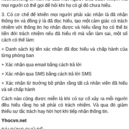
mọi người có thể gọi để hỏi khi họ có gì đó chưa hiểu.
3. Có cơ chế để khiến mọi người phải xác nhận là đã nhận
thông tin và đồng ý là đã đọc hiểu, tạo một cảm giác có trách
nhiệm với thông tin họ nhận được và hiểu rằng họ có thể bị
liên đới trách nhiệm nếu đã hiểu rõ mà vẫn làm sai, một số
cách có thể làm:
+ Danh sách ký tên xác nhận đã đọc hiểu và chấp hành của
từng phòng ban
+ Xác nhận qua email bằng cách trả lời
+ Xác nhận qua SMS bằng cách trả lời SMS
+ Xác nhận từ trưởng bộ phận rằng tất cả nhân viên đã hiểu
và sẽ chấp hành
Cách nào cũng được miễn là khi có sự cố xảy ra mỗi người
đều hiểu rằng họ sẽ phải có trách nhiệm. Và qua đó giảm
thiểu sự tắc trách hay hời hợt khi tiếp nhận thông tin.
Yhocvn.net