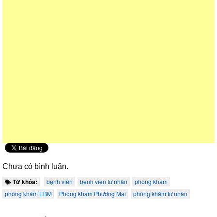
Chưa có bình luận.
Từ khóa:
bệnh viên
bệnh viện tư nhân
phòng khám
phòng khám EBM
Phòng khám Phương Mai
phòng khám tư nhân