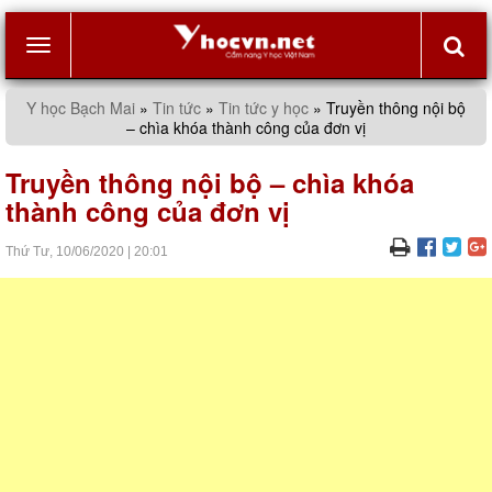
Toggle
Y học Bạch Mai
»
Tin tức
»
Tin tức y học
»
Truyền thông nội bộ
– chìa khóa thành công của đơn vị
navigation
Truyền thông nội bộ – chìa khóa
thành công của đơn vị
Thứ Tư,
10/06/2020
|
20:01