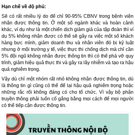
Hạn chế về độ phủ:
Sẽ có rất nhiều lý do để chỉ 90-95% CBNV trong bệnh viện
nhận được thông tin. Ở một số ngành khác và hoàn cảnh
khác, ví dụ như là một chiến dịch giảm giá của tập đoàn thì ví
dụ 5% không nhận được có thể sẽ gây ra việc một số khách
hàng bực mình, giảm doanh thu và nhân viên đó bị kỷ luật
nhưng ở môi trường y tế, việc thực thi chống dịch mà chỉ cần
5% đội ngũ không nhận được thông tin thì có thể phá vỡ quy
trình, giảm hiệu quả thực thi và gây ra lây nhiễm và tạo ra hậu
quả nghiêm trọng.
Vậy dù chỉ một nhóm rất nhỏ không nhận được thông tin, dù
là thông tin gì cũng có thể để lại hậu quả nghiêm trọng hoặc
những rắc rối không đáng có cho tổ chức. Vì vậy bộ phận
truyền thông phải luôn cố gắng bằng mọi cách để mọi người
có thể tiếp cận được thông tin.