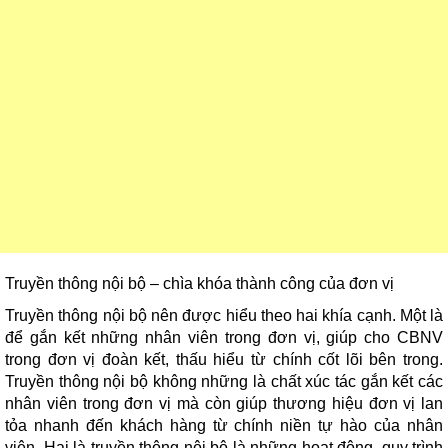
Truyền thông nội bộ – chìa khóa thành công của đơn vị
Truyền thông nội bộ nên được hiểu theo hai khía cạnh. Một là
để gắn kết những nhân viên trong đơn vị, giúp cho CBNV
trong đơn vị đoàn kết, thấu hiểu từ chính cốt lõi bên trong.
Truyền thông nội bộ không những là chất xúc tác gắn kết các
nhân viên trong đơn vị mà còn giúp thương hiệu đơn vị lan
tỏa nhanh đến khách hàng từ chính niền tự hào của nhân
viên. Hai là truyền thông nội bộ là những hoạt động, quy trình