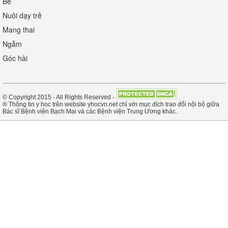
Bé
Nuôi dạy trẻ
Mang thai
Ngẫm
Góc hài
© Copyright 2015 - All Rights Reserved -
.
® Thông tin y học trên website yhocvn.net chỉ với mục đích trao đổi nội bộ giữa
Bác sĩ Bệnh viện Bạch Mai và các Bệnh viện Trung Ương khác.