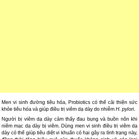
Men vi sinh đường tiêu hóa, Probiotics có thể cải thiện sức
khỏe tiêu hóa và giúp điều trị viêm dạ dày do nhiễm
H. pylori
.
Người bị viêm dạ dày cảm thấy đau bụng và buồn nôn khi
niêm mạc dạ dày bị viêm. Dùng men vi sinh điều trị viêm dạ
dày có thể giúp tiêu diệt vi khuẩn có hại gây ra tình trạng này,