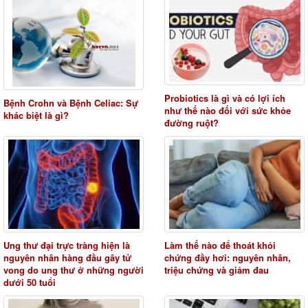
Probiotics là gì và có lợi ích
Bệnh Crohn và Bệnh Celiac: Sự
như thế nào đối với sức khỏe
khác biệt là gì?
đường ruột?
Ung thư đại trực tràng hiện là
Làm thế nào để thoát khỏi
nguyên nhân hàng đầu gây tử
chứng đầy hơi: nguyên nhân,
vong do ung thư ở những người
triệu chứng và giảm đau
dưới 50 tuổi