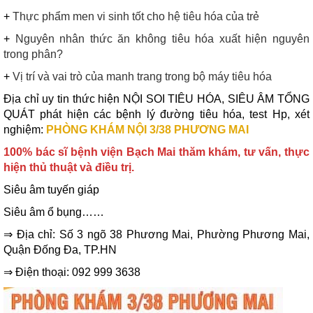
+
Thực phẩm men vi sinh tốt cho hệ tiêu hóa của trẻ
+
Nguyên nhân thức ăn không tiêu hóa xuất hiện nguyên
trong phân?
+
Vị trí và vai trò của manh trang trong bộ máy tiêu hóa
Địa chỉ uy tin thức hiện NỘI SOI TIÊU HÓA, SIÊU ÂM TỔNG
QUÁT phát hiện các bệnh lý đường tiêu hóa, test Hp, xét
nghiệm:
PHÒNG KHÁM NỘI 3/38 PHƯƠNG MAI
100% bác sĩ bệnh viện Bạch Mai thăm khám, tư vấn, thực
hiện thủ thuật và điều trị.
Siêu âm tuyến giáp
Siêu âm ổ bụng……
⇒ Địa chỉ: Số 3 ngõ 38 Phương Mai, Phường Phương Mai,
Quận Đống Đa, TP.HN
⇒ Điện thoại: 092 999 3638