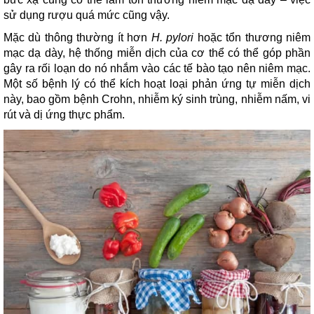
sử dụng rượu quá mức cũng vậy.
Mặc dù thông thường ít hơn
H. pylori
hoặc tổn thương niêm
mạc dạ dày, hệ thống miễn dịch của cơ thể có thể góp phần
gây ra rối loạn do nó nhắm vào các tế bào tạo nên niêm mạc.
Một số bệnh lý có thể kích hoạt loại phản ứng tự miễn dịch
này, bao gồm bệnh Crohn, nhiễm ký sinh trùng, nhiễm nấm, vi
rút và dị ứng thực phẩm.