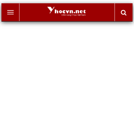
Toggle
navigation