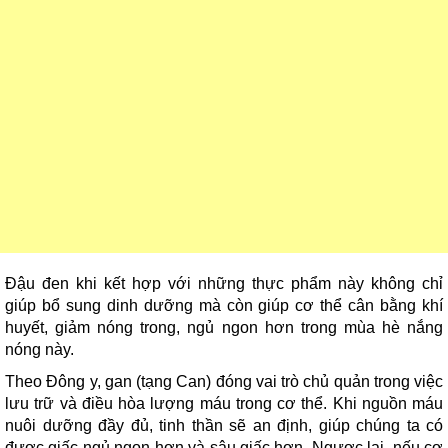
Đậu đen khi kết hợp với những thực phẩm này không chỉ
giúp bổ sung dinh dưỡng mà còn giúp cơ thể cân bằng khí
huyết, giảm nóng trong, ngủ ngon hơn trong mùa hè nắng
nóng này.
Theo Đông y, gan (tạng Can) đóng vai trò chủ quản trong việc
lưu trữ và điều hòa lượng máu trong cơ thể. Khi nguồn máu
nuôi dưỡng đầy đủ, tinh thần sẽ an định, giúp chúng ta có
được giấc ngủ ngon hơn và sâu giấc hơn. Ngược lại, nếu cơ