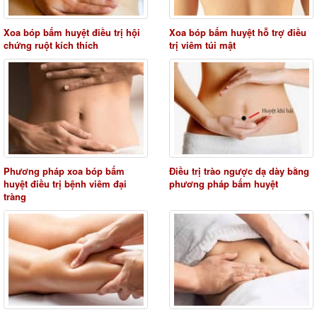
Xoa bóp bấm huyệt điều trị hội
Xoa bóp bấm huyệt hỗ trợ điều
chứng ruột kích thích
trị viêm túi mật
Phương pháp xoa bóp bấm
Điều trị trào ngược dạ dày bằng
huyệt điều trị bệnh viêm đại
phương pháp bấm huyệt
tràng