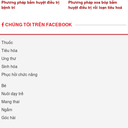
Phương pháp bấm huyệt điều trị
Phương pháp xoa bóp bấm
bệnh trĩ
huyệt điều trị rối loạn tiêu hoá
CHÚNG TÔI TRÊN FACEBOOK
Thuốc
Tiêu hóa
Ung thư
Sinh hóa
Phục hồi chức năng
Bé
Nuôi dạy trẻ
Mang thai
Ngẫm
Góc hài