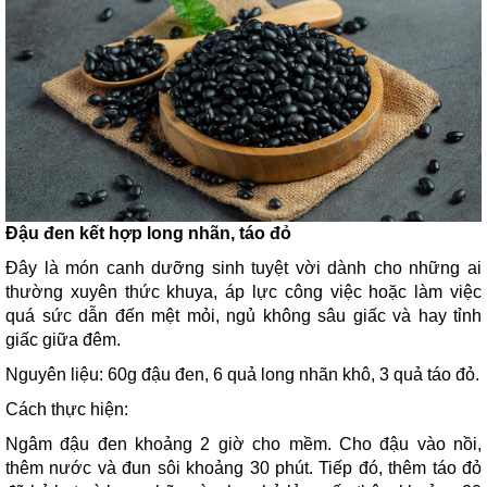
Đậu đen kết hợp long nhãn, táo đỏ
Đây là món canh dưỡng sinh tuyệt vời dành cho những ai
thường xuyên thức khuya, áp lực công việc hoặc làm việc
quá sức dẫn đến mệt mỏi, ngủ không sâu giấc và hay tỉnh
giấc giữa đêm.
Nguyên liệu: 60g đậu đen, 6 quả long nhãn khô, 3 quả táo đỏ.
Cách thực hiện:
Ngâm đậu đen khoảng 2 giờ cho mềm. Cho đậu vào nồi,
thêm nước và đun sôi khoảng 30 phút. Tiếp đó, thêm táo đỏ