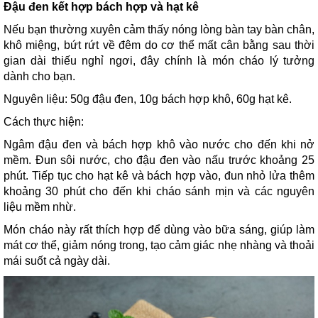
Đậu đen kết hợp bách hợp và hạt kê
Nếu bạn thường xuyên cảm thấy nóng lòng bàn tay bàn chân,
khô miệng, bứt rứt về đêm do cơ thể mất cân bằng sau thời
gian dài thiếu nghỉ ngơi, đây chính là món cháo lý tưởng
dành cho bạn.
Nguyên liệu: 50g đậu đen, 10g bách hợp khô, 60g hạt kê.
Cách thực hiện:
Ngâm đậu đen và bách hợp khô vào nước cho đến khi nở
mềm. Đun sôi nước, cho đậu đen vào nấu trước khoảng 25
phút. Tiếp tục cho hạt kê và bách hợp vào, đun nhỏ lửa thêm
khoảng 30 phút cho đến khi cháo sánh mịn và các nguyên
liệu mềm nhừ.
Món cháo này rất thích hợp để dùng vào bữa sáng, giúp làm
mát cơ thể, giảm nóng trong, tạo cảm giác nhẹ nhàng và thoải
mái suốt cả ngày dài.