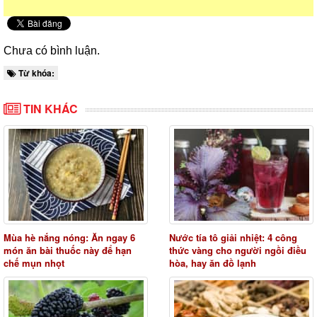
Chưa có bình luận.
Từ khóa:
TIN KHÁC
Mùa hè nắng nóng: Ăn ngay 6
Nước tía tô giải nhiệt: 4 công
món ăn bài thuốc này để hạn
thức vàng cho người ngồi điều
chế mụn nhọt
hòa, hay ăn đồ lạnh