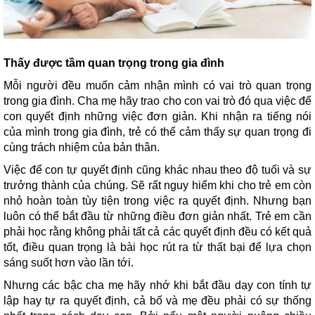
Thấy được tầm quan trọng trong gia đình
Mỗi người đều muốn cảm nhận mình có vai trò quan trọng
trong gia đình. Cha mẹ hãy trao cho con vai trò đó qua việc để
con quyết định những việc đơn giản. Khi nhận ra tiếng nói
của mình trong gia đình, trẻ có thể cảm thấy sự quan trọng đi
cùng trách nhiệm của bản thân.
Việc để con tự quyết định cũng khác nhau theo độ tuổi và sự
trưởng thành của chúng. Sẽ rất nguy hiểm khi cho trẻ em còn
nhỏ hoàn toàn tùy tiện trong việc ra quyết định. Nhưng bạn
luôn có thể bắt đầu từ những điều đơn giản nhất. Trẻ em cần
phải học rằng không phải tất cả các quyết định đều có kết quả
tốt, điều quan trọng là bài học rút ra từ thất bại để lựa chọn
sáng suốt hơn vào lần tới.
Nhưng các bậc cha mẹ hãy nhớ khi bắt đầu dạy con tính tự
lập hay tự ra quyết định, cả bố và mẹ đều phải có sự thống