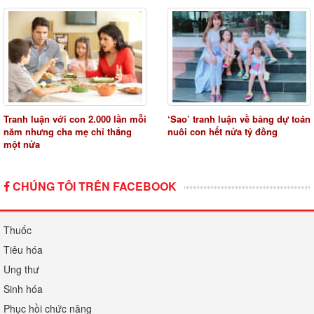
Tranh luận với con 2.000 lần mỗi
‘Sao’ tranh luận về bảng dự toán
năm nhưng cha mẹ chỉ thắng
nuôi con hết nửa tỷ đồng
một nửa
CHÚNG TÔI TRÊN FACEBOOK
Thuốc
Tiêu hóa
Ung thư
Sinh hóa
Phục hồi chức năng