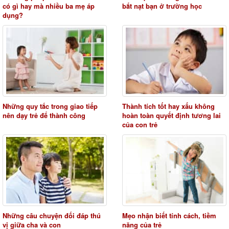
có gì hay mà nhiều ba mẹ áp
bắt nạt bạn ở trường học
dụng?
Những quy tắc trong giao tiếp
Thành tích tốt hay xấu không
nên dạy trẻ để thành công
hoàn toàn quyết định tương lai
của con trẻ
Những câu chuyện đối đáp thú
Mẹo nhận biết tính cách, tiềm
vị giữa cha và con
năng của trẻ