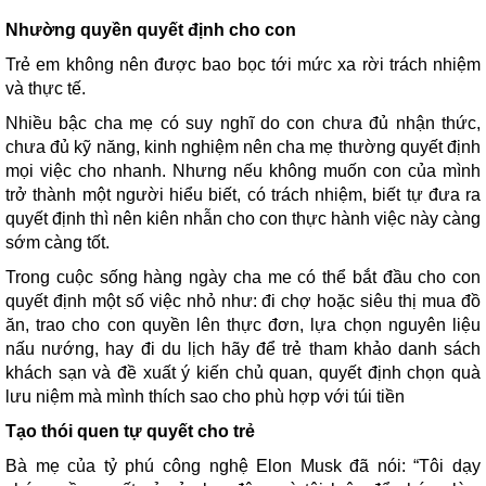
Nhường quyền quyết định cho con
Trẻ em không nên được bao bọc tới mức xa rời trách nhiệm
và thực tế.
Nhiều bậc cha mẹ có suy nghĩ do con chưa đủ nhận thức,
chưa đủ kỹ năng, kinh nghiệm nên cha mẹ thường quyết định
mọi việc cho nhanh. Nhưng nếu không muốn con của mình
trở thành một người hiểu biết, có trách nhiệm, biết tự đưa ra
quyết định thì nên kiên nhẫn cho con thực hành việc này càng
sớm càng tốt.
Trong cuộc sống hàng ngày cha me có thể bắt đầu cho con
quyết định một số việc nhỏ như: đi chợ hoặc siêu thị mua đồ
ăn, trao cho con quyền lên thực đơn, lựa chọn nguyên liệu
nấu nướng, hay đi du lịch hãy để trẻ tham khảo danh sách
khách sạn và đề xuất ý kiến chủ quan, quyết định chọn quà
lưu niệm mà mình thích sao cho phù hợp với túi tiền
Tạo thói quen tự quyết cho trẻ
Bà mẹ của tỷ phú công nghệ Elon Musk đã nói: “Tôi dạy