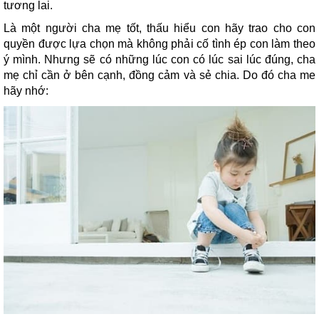
tương lai.
Là một người cha mẹ tốt, thấu hiểu con hãy trao cho con
quyền được lựa chọn mà không phải cố tình ép con làm theo
ý mình. Nhưng sẽ có những lúc con có lúc sai lúc đúng, cha
mẹ chỉ cần ở bên cạnh, đồng cảm và sẻ chia. Do đó cha me
hãy nhớ: