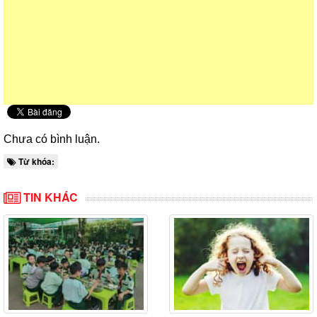
Chưa có bình luận.
Từ khóa:
TIN KHÁC