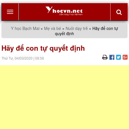
Toggle
Y học Bạch Mai
»
Mẹ và bé
»
Nuôi dạy trẻ
»
Hãy để con tự
quyết định
navigation
Hãy để con tự quyết định
Thứ Tư,
04/03/2020
|
08:56