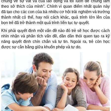
chúng về sự vất vả của lao động và tôi luôn để chúng làm
theo sở thích của mình”. Chính vì quan điểm nhất quán này
đã tạo cho các con của bà nhiều cơ hội trải nghiệm và trưởng
thành nhất có thể, hay nói cách khác, quá trình lớn lên của
bọn trẻ đã trở thành một quá trình liên tục tự quyết.
Khi phải quyết định một vấn đề nào đó trẻ sẽ học được cách
nhìn nhận và phân tích vấn đề, dần dần thói quen tạo ra kỹ
năng quyết định chín chắn và tự tin. Ngoài ra, trẻ còn học
được sự cân bằng giữa khuôn phép và tự do.