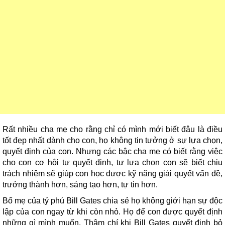
Rất nhiều cha mẹ cho rằng chỉ có mình mới biết đâu là điều
tốt đẹp nhất dành cho con, họ không tin tưởng ở sự lựa chọn,
quyết định của con. Nhưng các bậc cha mẹ có biết rằng việc
cho con cơ hội tự quyết định, tự lựa chọn con sẽ biết chịu
trách nhiệm sẽ giúp con học được kỹ năng giải quyết vấn đề,
trưởng thành hơn, sáng tạo hơn, tự tin hơn.
Bố mẹ của tỷ phú Bill Gates chia sẻ họ không giới hạn sự độc
lập của con ngay từ khi còn nhỏ. Họ để con được quyết định
những gì mình muốn. Thậm chí khi Bill Gates quyết định bỏ