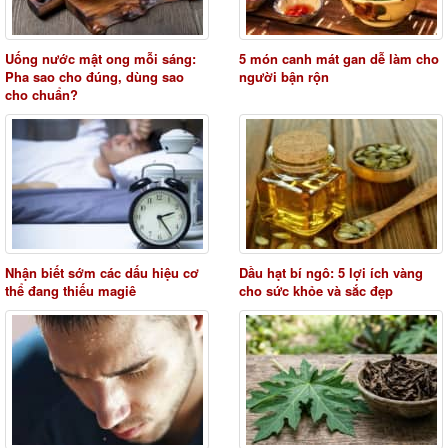
Uống nước mật ong mỗi sáng:
5 món canh mát gan dễ làm cho
Pha sao cho đúng, dùng sao
người bận rộn
cho chuẩn?
Nhận biết sớm các dấu hiệu cơ
Dầu hạt bí ngô: 5 lợi ích vàng
thể đang thiếu magiê
cho sức khỏe và sắc đẹp