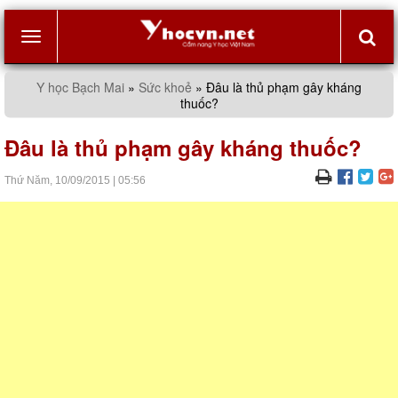
Toggle
Y học Bạch Mai
»
Sức khoẻ
»
Đâu là thủ phạm gây kháng
thuốc?
navigation
Đâu là thủ phạm gây kháng thuốc?
Thứ Năm,
10/09/2015
|
05:56