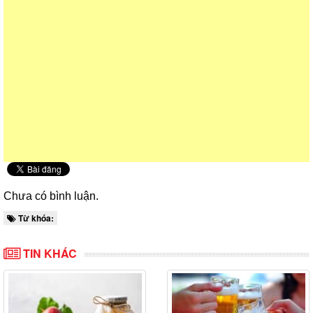
Chưa có bình luận.
Từ khóa:
TIN KHÁC