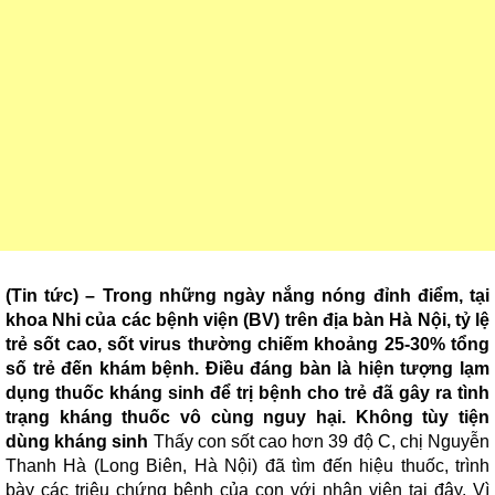
(Tin tức) – Trong những ngày nắng nóng đỉnh điểm, tại
khoa Nhi của các bệnh viện (BV) trên địa bàn Hà Nội, tỷ lệ
trẻ sốt cao, sốt virus thường chiếm khoảng 25-30% tổng
số trẻ đến khám bệnh. Điều đáng bàn là hiện tượng lạm
dụng thuốc kháng sinh để trị bệnh cho trẻ đã gây ra tình
trạng kháng thuốc vô cùng nguy hại.
Không tùy tiện
dùng kháng sinh
Thấy con sốt cao hơn 39 độ C, chị Nguyễn
Thanh Hà (Long Biên, Hà Nội) đã tìm đến hiệu thuốc, trình
bày các triệu chứng bệnh của con với nhân viên tại đây. Vì