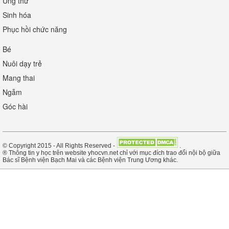
Ung thư
Sinh hóa
Phục hồi chức năng
Bé
Nuôi dạy trẻ
Mang thai
Ngẫm
Góc hài
© Copyright 2015 - All Rights Reserved -
.
® Thông tin y học trên website yhocvn.net chỉ với mục đích trao đổi nội bộ giữa
Bác sĩ Bệnh viện Bạch Mai và các Bệnh viện Trung Ương khác.