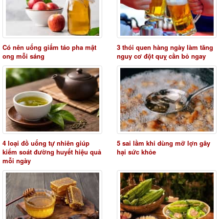
Có nên uống giấm táo pha mật
3 thói quen hàng ngày làm tăng
ong mỗi sáng
nguy cơ đột quỵ cần bỏ ngay
4 loại đồ uống tự nhiên giúp
5 sai lầm khi dùng mỡ lợn gây
kiểm soát đường huyết hiệu quả
hại sức khỏe
mỗi ngày