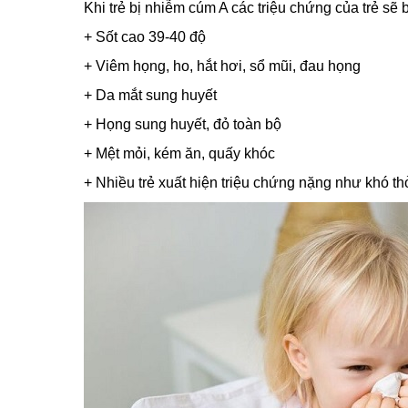
Khi trẻ bị nhiễm cúm A các triệu chứng của trẻ sẽ
+ Sốt cao 39-40 độ
+ Viêm họng, ho, hắt hơi, sổ mũi, đau họng
+ Da mắt sung huyết
+ Họng sung huyết, đỏ toàn bộ
+ Mệt mỏi, kém ăn, quấy khóc
+ Nhiều trẻ xuất hiện triệu chứng nặng như khó t