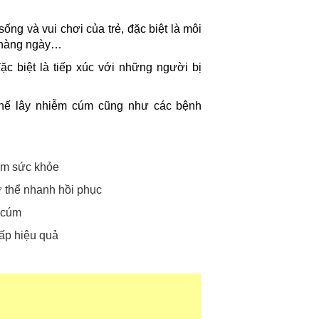
ống và vui chơi của trẻ, đặc biệt là môi
c hàng ngày…
ặc biệt là tiếp xúc với những người bị
 chế lây nhiễm cúm cũng như các bệnh
iểm sức khỏe
ơ thể nhanh hồi phục
 cúm
hấp hiệu quả