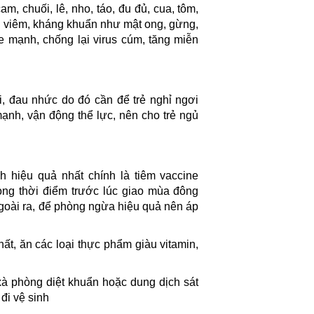
cam, chuối, lê, nho, táo, đu đủ, cua, tôm,
ng viêm, kháng khuẩn như mật ong, gừng,
ỏe mạnh, chống lại virus cúm, tăng miễn
, đau nhức do đó cần để trẻ nghỉ ngơi
mạnh, vận động thể lực, nên cho trẻ ngủ
 hiệu quả nhất chính là tiêm vaccine
ng thời điểm trước lúc giao mùa đông
Ngoài ra, để phòng ngừa hiệu quả nên áp
t, ăn các loại thực phẩm giàu vitamin,
xà phòng diệt khuẩn hoặc dung dịch sát
 đi vệ sinh