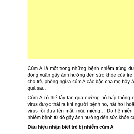
Cúm A là một trong những bệnh nhiễm trùng đư
đông xuân gây ảnh hưởng đến sức khỏe của trẻ 
cho trẻ, phòng ngừa cúm A các bậc cha mẹ hãy 
quả sau.
Cúm A có thể lây lan qua đường hô hấp thông qua
virus được thải ra khi người bệnh ho, hắt hơi ho
virus rồi đưa lên mắt, mũi, miệng… Do hệ miễn
nhiễm bệnh từ đó gây ảnh hưởng đến sức khỏe củ
Dấu hiệu nhận biết trẻ bị nhiễm cúm A