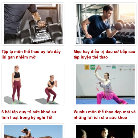
Tập tạ môn thể thao uy lực đẩy
Mẹo hay điều trị đau cơ bắp sau
lùi gan nhiễm mỡ
tập luyện thể thao
6 bài tập duy trì sức khoẻ sự
Wushu môn thể thao đẹp mắt và
linh hoạt trong kỳ nghỉ Tết
những lợi ích cho sức khoẻ