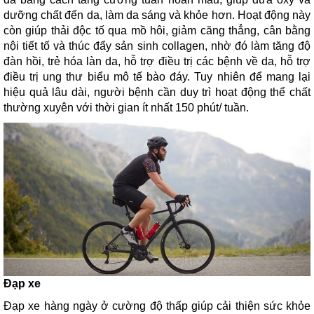
dưỡng chất đến da, làm da sáng và khỏe hơn. Hoạt động này
còn giúp thải độc tố qua mồ hôi, giảm căng thẳng, cân bằng
nội tiết tố và thúc đẩy sản sinh collagen, nhờ đó làm tăng độ
đàn hồi, trẻ hóa làn da, hỗ trợ điều trị các bệnh về da, hỗ trợ
điều trị ung thư biểu mô tế bào đáy. Tuy nhiên để mang lại
hiệu quả lâu dài, người bệnh cần duy trì hoạt động thể chất
thường xuyên với thời gian ít nhất 150 phút/ tuần.
Đạp xe
Đạp xe hàng ngày ở cường độ thấp giúp cải thiện sức khỏe