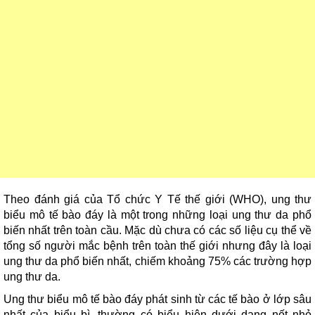
Theo đánh giá của Tổ chức Y Tế thế giới (WHO), ung thư
biểu mô tế bào đáy là một trong những loại ung thư da phổ
biến nhất trên toàn cầu. Mặc dù chưa có các số liệu cụ thể về
tổng số người mắc bệnh trên toàn thế giới nhưng đây là loại
ung thư da phổ biến nhất, chiếm khoảng 75% các trường hợp
ung thư da.
Ung thư biểu mô tế bào đáy phát sinh từ các tế bào ở lớp sâu
nhất của biểu bì, thường có biểu hiện dưới dạng nốt nhỏ