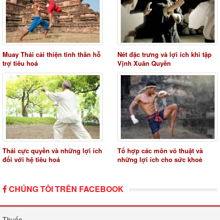
Muay Thái cải thiện tinh thần hỗ
Nét đặc trưng và lợi ích khi tập
trợ tiêu hoá
Vịnh Xuân Quyền
Thái cực quyền và những lợi ích
Tổ hợp các môn võ thuật và
đối với hệ tiêu hoá
những lợi ích cho sức khoẻ
CHÚNG TÔI TRÊN FACEBOOK
Thuốc