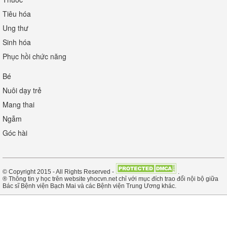
Tiêu hóa
Ung thư
Sinh hóa
Phục hồi chức năng
Bé
Nuôi dạy trẻ
Mang thai
Ngẫm
Góc hài
© Copyright 2015 - All Rights Reserved -
.
® Thông tin y học trên website yhocvn.net chỉ với mục đích trao đổi nội bộ giữa
Bác sĩ Bệnh viện Bạch Mai và các Bệnh viện Trung Ương khác.