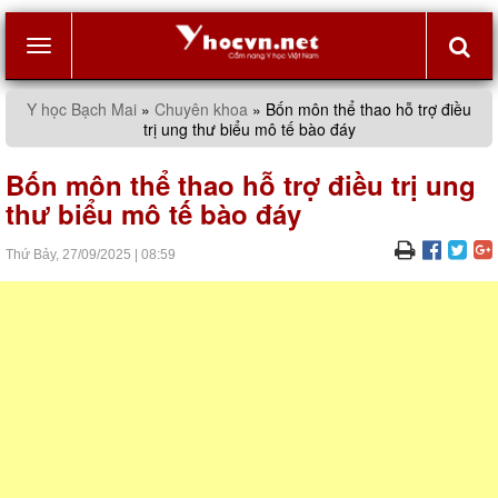
Toggle
Y học Bạch Mai
»
Chuyên khoa
»
Bốn môn thể thao hỗ trợ điều
trị ung thư biểu mô tế bào đáy
navigation
Bốn môn thể thao hỗ trợ điều trị ung
thư biểu mô tế bào đáy
Thứ Bảy,
27/09/2025
|
08:59