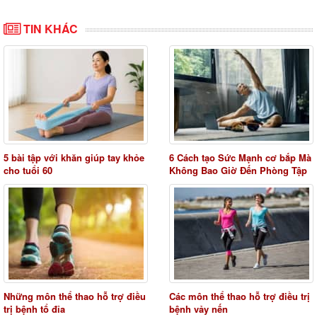
TIN KHÁC
5 bài tập với khăn giúp tay khỏe
6 Cách tạo Sức Mạnh cơ bắp Mà
cho tuổi 60
Không Bao Giờ Đến Phòng Tập
Những môn thể thao hỗ trợ điều
Các môn thể thao hỗ trợ điều trị
trị bệnh tổ đỉa
bệnh vảy nến