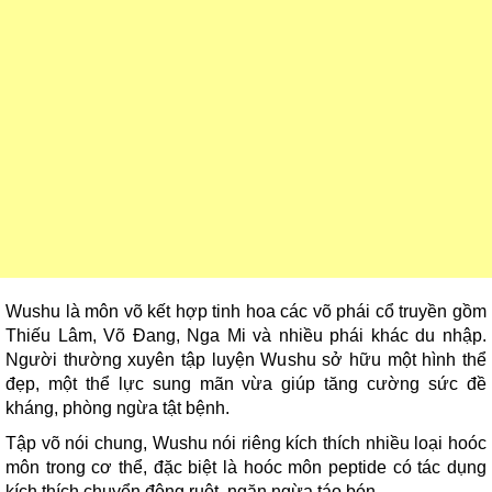
Wushu là môn võ kết hợp tinh hoa các võ phái cổ truyền gồm
Thiếu Lâm, Võ Đang, Nga Mi và nhiều phái khác du nhập.
Người thường xuyên tập luyện Wushu sở hữu một hình thể
đẹp, một thể lực sung mãn vừa giúp tăng cường sức đề
kháng, phòng ngừa tật bệnh.
Tập võ nói chung, Wushu nói riêng kích thích nhiều loại hoóc
môn trong cơ thể, đặc biệt là hoóc môn peptide có tác dụng
kích thích chuyển động ruột, ngăn ngừa táo bón…