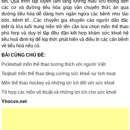
tiết. Quá trình tập luyện làm tăng lượng máu lưu thông đến
các cơ và đường tiêu hóa giúp vận chuyển thức ăn qua
đường tiêu hóa dễ dàng hơn ngăn ngừa các bệnh như táo
bón, bệnh trĩ…Các chuyên gia khuyến cáo người dân đặc
biệt là lứa tuổi trung niên trở lên cần lựa chọn môn thể thao
phù hợp và duy trì tập đều đặn kết hợp khám sức khoẻ hệ
tiêu hoá định kỳ để kịp thời phát hiện và điều trị các căn bệnh
về tiêu hoá nếu có.
BÀI CÙNG CHỦ ĐỀ:
Pickleball môn thể thao tương thích với người Việt
Teqball môn thể thao tăng cường sức khoẻ sự linh hoạt
Môn thể thao hockey và những lợi ích đối với sức khoẻ
Tổ hợp các môn võ thuật và những lợi ích cho sức khoẻ
Yhocvn.net