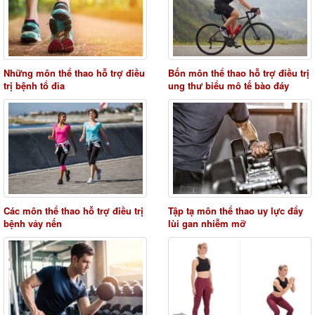
Những môn thể thao hỗ trợ điều
Bốn môn thể thao hỗ trợ điều trị
trị bệnh tổ đỉa
ung thư biểu mô tế bào đáy
Các môn thể thao hỗ trợ điều trị
Tập tạ môn thể thao uy lực đẩy
bệnh vảy nến
lùi gan nhiễm mỡ