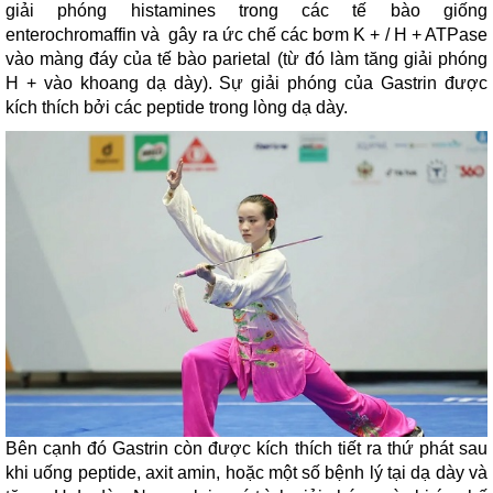
giải phóng histamines trong các tế bào giống
enterochromaffin và gây ra ức chế các bơm K + / H + ATPase
vào màng đáy của tế bào parietal (từ đó làm tăng giải phóng
H + vào khoang dạ dày). Sự giải phóng của Gastrin được
kích thích bởi các peptide trong lòng dạ dày.
Bên cạnh đó Gastrin còn được kích thích tiết ra thứ phát sau
khi uống peptide, axit amin, hoặc một số bệnh lý tại dạ dày và