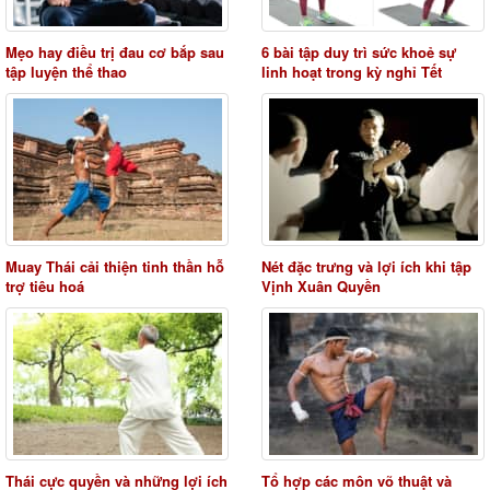
Mẹo hay điều trị đau cơ bắp sau
6 bài tập duy trì sức khoẻ sự
tập luyện thể thao
linh hoạt trong kỳ nghỉ Tết
Muay Thái cải thiện tinh thần hỗ
Nét đặc trưng và lợi ích khi tập
trợ tiêu hoá
Vịnh Xuân Quyền
Thái cực quyền và những lợi ích
Tổ hợp các môn võ thuật và