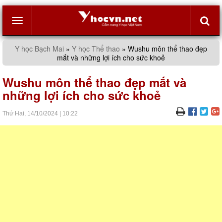
Toggle
Y học Bạch Mai
»
Y học Thể thao
»
Wushu môn thể thao đẹp
mắt và những lợi ích cho sức khoẻ
navigation
Wushu môn thể thao đẹp mắt và
những lợi ích cho sức khoẻ
Thứ Hai,
14/10/2024
|
10:22