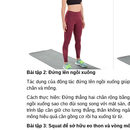
Bài tập 2: Đứng lên ngồi xuống
Tác dụng của động tác đứng lên ngồi xuống giúp
chân và mông.
Cách thực hiện: Đứng thẳng hai chân rộng bằng 
ngồi xuống sao cho đùi song song với mặt sàn, đ
trình tập cần giữ cho lưng thẳng, thân không ng
mông hiệu quả cần gồng cơ rồi hạ xuống từ từ.
Bài tập 3: Squat để sở hữu eo thon và vòng m