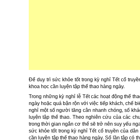
Để duy trì sức khỏe tốt trong kỳ nghỉ Tết cổ tru
khoa học cần luyện tập thể thao hàng ngày.
Trong những kỳ nghỉ lễ Tết các hoạt động thể tha
ngày hoặc quá bận rộn với việc tiếp khách, chế 
nghỉ một số người tăng cân nhanh chóng, số khác
luyện tập thể thao. Theo nghiên cứu của các ch
trong thời gian ngắn cơ thể sẽ trở nên suy yếu ngay
sức khỏe tốt trong kỳ nghỉ Tết cổ truyền của dâ
cần luyện tập thể thao hàng ngày. Số lần tập có th