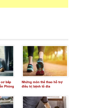
 cơ bắp
Những môn thể thao hỗ trợ
ến Phòng
điều trị bệnh tổ đỉa