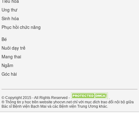
Tiêu hóa
Ung thư
Sinh hóa
Phục hồi chức năng
Bé
Nuôi dạy trẻ
Mang thai
Ngẫm
Góc hài
© Copyright 2015 - All Rights Reserved -
.
® Thông tin y học trên website yhocvn.net chỉ với mục đích trao đổi nội bộ giữa
Bác sĩ Bệnh viện Bạch Mai và các Bệnh viện Trung Ương khác.