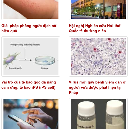
Giải pháp phòng ngừa dịch sởi
Hội nghị Nghiên cứu Hơi thở
hiệu quả
Quốc tế thường niên
Vai trò của tế bào gốc đa năng
Virus mới gây bệnh viêm gan ở
cảm ứng, tế bào iPS (iPS cell)
người vừa được phát hiện tại
Pháp