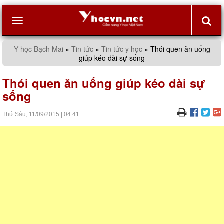
Toggle
Y học Bạch Mai
»
Tin tức
»
Tin tức y học
»
Thói quen ăn uống
giúp kéo dài sự sống
navigation
Thói quen ăn uống giúp kéo dài sự
sống
Thứ Sáu,
11/09/2015
|
04:41