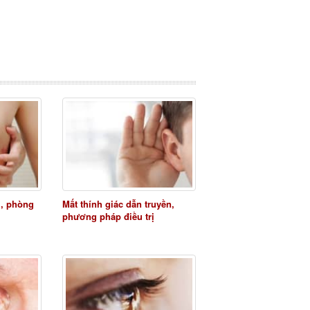
ị, phòng
Mất thính giác dẫn truyền,
phương pháp điều trị