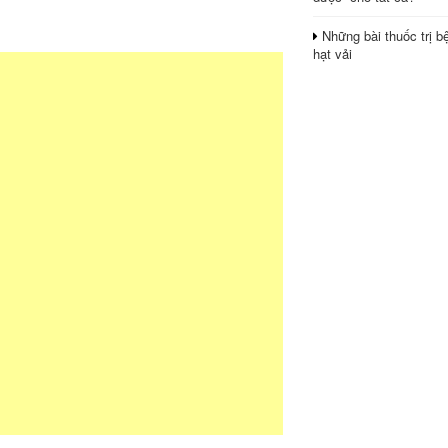
Những bài thuốc trị b
hạt vải