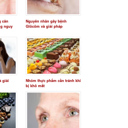
g căn
Nguyên nhân gây bệnh
ng nguy
Glôcôm và giải pháp
 giải
Nhóm thực phẩm cần tránh khi
bị khô mắt