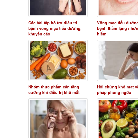
Các bài tập hỗ trợ điều trị
Võng mạc tiểu đườn
bệnh võng mạc tiểu đường,
bệnh thầm lặng như
khuyến cáo
hiểm
Nhóm thực phẩm cần tăng
Hội chứng khô mắt và
cường khi điều trị khô mắt
pháp phòng ngừa