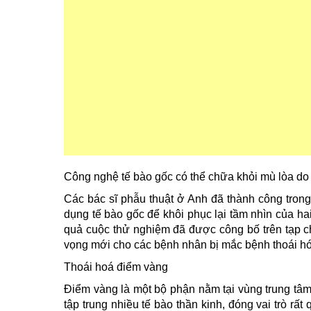
Công nghệ tế bào gốc có thể chữa khỏi mù lòa do
Các bác sĩ phẫu thuật ở Anh đã thành công tron
dụng tế bào gốc để khôi phục lại tầm nhìn của ha
quả cuộc thử nghiệm đã được công bố trên tạp ch
vọng mới cho các bệnh nhân bị mắc bệnh thoái h
Thoái hoá điểm vàng
Điểm vàng là một bộ phận nằm tại vùng trung tâ
tập trung nhiều tế bào thần kinh, đóng vai trò rất