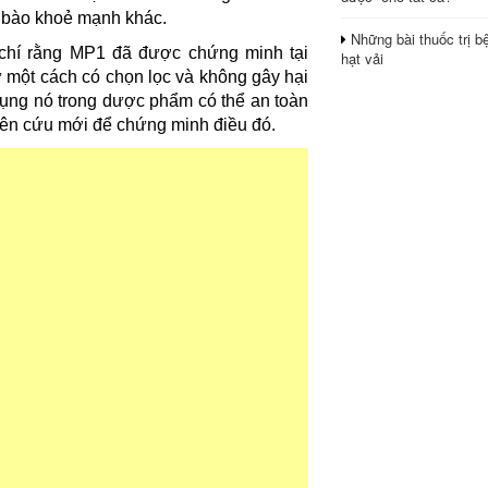
 bào khoẻ mạnh khác.
Những bài thuốc trị b
 chí rằng MP1 đã được chứng minh tại
hạt vải
hư một cách có chọn lọc và không gây hại
dụng nó trong dược phẩm có thể an toàn
iên cứu mới để chứng minh điều đó.