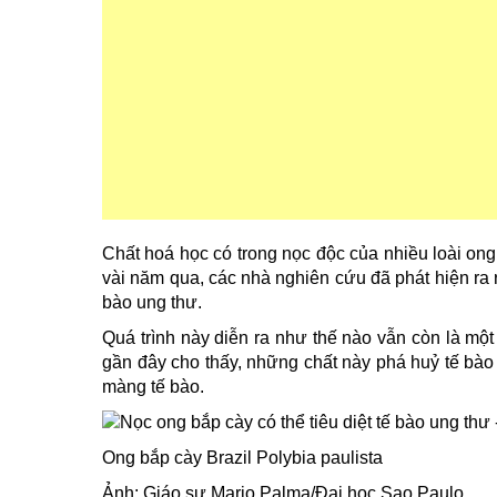
Chất hoá học có trong nọc độc của nhiều loài ong 
vài năm qua, các nhà nghiên cứu đã phát hiện ra 
bào ung thư.
Quá trình này diễn ra như thế nào vẫn còn là một
gần đây cho thấy, những chất này phá huỷ tế bà
màng tế bào.
Ong bắp cày Brazil Polybia paulista
Ảnh: Giáo sư Mario Palma/Đại học Sao Paulo