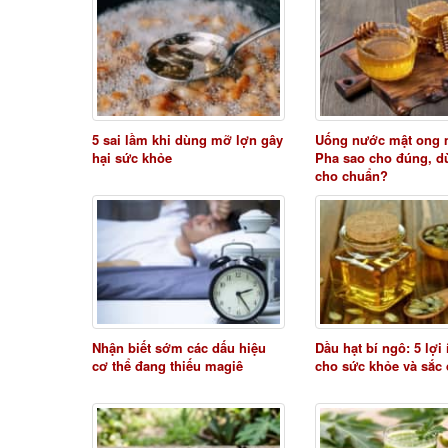
5 sai lầm khi dùng mỡ lợn gây
Uống nước mật ong 
hại sức khỏe
Pha sao cho đúng, d
cho chuẩn?
Nhận biết sớm các dấu hiệu
Dầu hạt bí ngô: 5 lợi
cơ thể đang thiếu magiê
cho sức khỏe và sắc