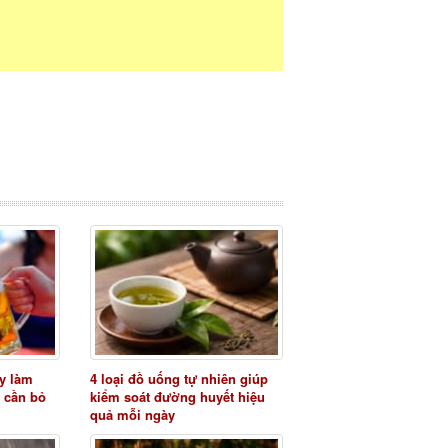
y làm
4 loại đồ uống tự nhiên giúp
 cần bỏ
kiểm soát đường huyết hiệu
quả mỗi ngày