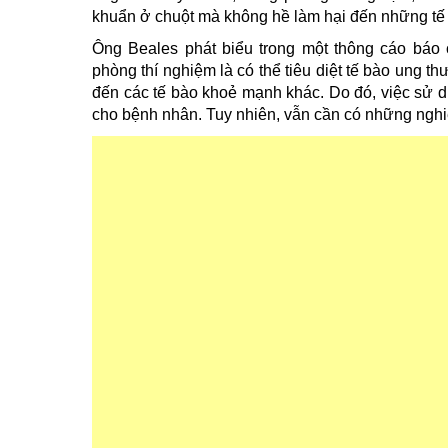
khuẩn ở chuột mà không hề làm hại đến những tế
Ông Beales phát biểu trong một thông cáo báo
phòng thí nghiệm là có thể tiêu diệt tế bào ung t
đến các tế bào khoẻ mạnh khác. Do đó, việc sử 
cho bệnh nhân. Tuy nhiên, vẫn cần có những ngh