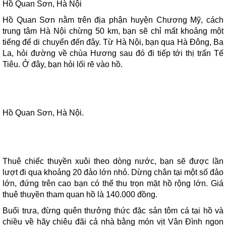
Hồ Quan Sơn, Hà Nội
Hồ Quan Sơn nằm trên địa phận huyện Chương Mỹ, cách
trung tâm Hà Nội chừng 50 km, bạn sẽ chỉ mất khoảng một
tiếng để di chuyển đến đây. Từ Hà Nội, bạn qua Hà Đông, Ba
La, hỏi đường về chùa Hương sau đó đi tiếp tới thị trấn Tế
Tiêu. Ở đây, bạn hỏi lối rẽ vào hồ.
Hồ Quan Sơn, Hà Nội.
Thuê chiếc thuyền xuôi theo dòng nước, bạn sẽ được lần
lượt đi qua khoảng 20 đảo lớn nhỏ. Dừng chân tại một số đảo
lớn, đứng trên cao bạn có thể thu trọn mặt hồ rộng lớn. Giá
thuê thuyền tham quan hồ là 140.000 đồng.
Buổi trưa, đừng quên thưởng thức đặc sản tôm cá tại hồ và
chiều về hãy chiêu đãi cả nhà bằng món vịt Vân Đình ngon