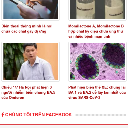
Điện thoại thông minh là nơi
Momilactone A, Momilactone B
chứa các chất gây dị ứng
hợp chất kỳ diệu chữa ung thư
và nhiều bệnh mạn tính
Chiều 1/7 Hà Nội phát hiện 3
Phát hiện biến thể XE: chủng lai
người nhiễm biến chủng BA.5
BA.1 và BA.2 dễ lây lan nhất của
của Omicron
virus SARS-CoV-2
CHÚNG TÔI TRÊN FACEBOOK