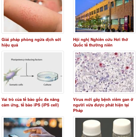
Giải pháp phòng ngừa dịch sởi
Hội nghị Nghiên cứu Hơi thở
hiệu quả
Quốc tế thường niên
Vai trò của tế bào gốc đa năng
Virus mới gây bệnh viêm gan ở
cảm ứng, tế bào iPS (iPS cell)
người vừa được phát hiện tại
Pháp