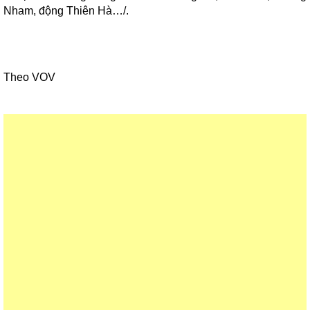
Nham, động Thiên Hà…/.
Theo VOV