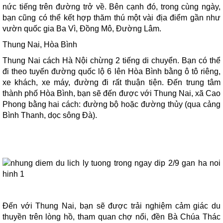
nức tiếng trên đường trở về. Bên cạnh đó, trong cùng ngày,
bạn cũng có thể kết hợp thăm thú một vài địa điểm gần như
vườn quốc gia Ba Vì, Đồng Mô, Đường Lâm.
Thung Nai, Hòa Bình
Thung Nai cách Hà Nội chừng 2 tiếng di chuyển. Bạn có thể
đi theo tuyến đường quốc lộ 6 lên Hòa Bình bằng ô tô riêng,
xe khách, xe máy, đường đi rất thuận tiện. Đến trung tâm
thành phố Hòa Bình, bạn sẽ đến được với Thung Nai, xã Cao
Phong bằng hai cách: đường bộ hoặc đường thủy (qua cảng
Bình Thanh, dọc sông Đà).
Đến với Thung Nai, bạn sẽ được trải nghiệm cảm giác du
thuyền trên lòng hồ, tham quan chợ nổi, đền Bà Chúa Thác