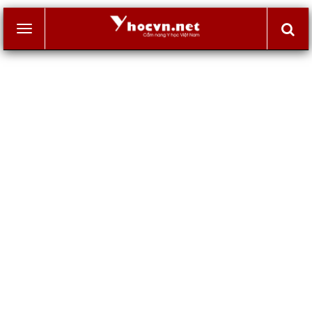
Toggle
navigation