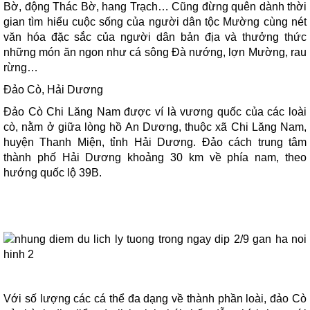
Bờ, động Thác Bờ, hang Trạch… Cũng đừng quên dành thời
gian tìm hiểu cuộc sống của người dân tộc Mường cùng nét
văn hóa đặc sắc của người dân bản địa và thưởng thức
những món ăn ngon như cá sông Đà nướng, lợn Mường, rau
rừng…
Đảo Cò, Hải Dương
Đảo Cò Chi Lăng Nam được ví là vương quốc của các loài
cò, nằm ở giữa lòng hồ An Dương, thuộc xã Chi Lăng Nam,
huyện Thanh Miện, tỉnh Hải Dương. Đảo cách trung tâm
thành phố Hải Dương khoảng 30 km về phía nam, theo
hướng quốc lộ 39B.
Với số lượng các cá thể đa dạng về thành phần loài, đảo Cò