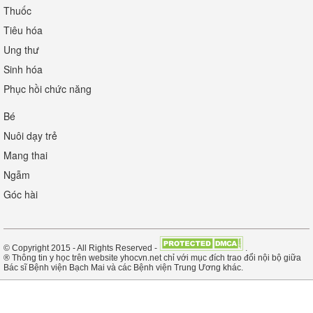
Thuốc
Tiêu hóa
Ung thư
Sinh hóa
Phục hồi chức năng
Bé
Nuôi dạy trẻ
Mang thai
Ngẫm
Góc hài
© Copyright 2015 - All Rights Reserved -
.
® Thông tin y học trên website yhocvn.net chỉ với mục đích trao đổi nội bộ giữa
Bác sĩ Bệnh viện Bạch Mai và các Bệnh viện Trung Ương khác.