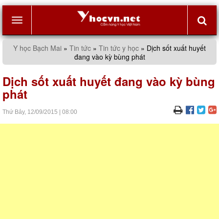
Toggle
Y học Bạch Mai
»
Tin tức
»
Tin tức y học
»
Dịch sốt xuất huyết
đang vào kỳ bùng phát
navigation
Dịch sốt xuất huyết đang vào kỳ bùng
phát
Thứ Bảy,
12/09/2015
|
08:00