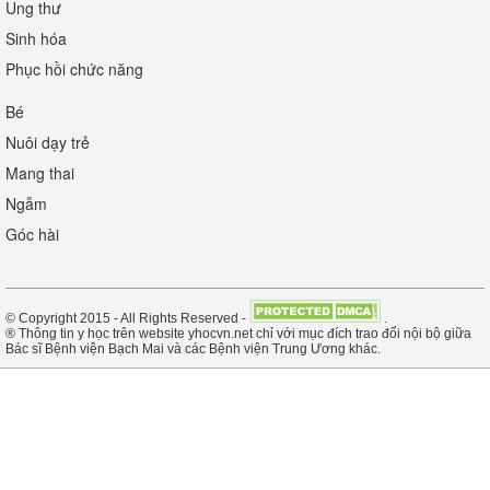
Ung thư
Sinh hóa
Phục hồi chức năng
Bé
Nuôi dạy trẻ
Mang thai
Ngẫm
Góc hài
© Copyright 2015 - All Rights Reserved -
.
® Thông tin y học trên website yhocvn.net chỉ với mục đích trao đổi nội bộ giữa
Bác sĩ Bệnh viện Bạch Mai và các Bệnh viện Trung Ương khác.