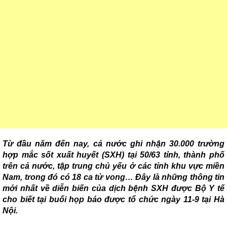
Từ đầu năm đến nay, cả nước ghi nhận 30.000 trường
hợp mắc sốt xuất huyết (SXH) tại 50/63 tỉnh, thành phố
trên cả nước, tập trung chủ yếu ở các tỉnh khu vực miền
Nam, trong đó có 18 ca tử vong… Đây là những thông tin
mới nhất về diễn biến của dịch bệnh SXH được Bộ Y tế
cho biết tại buổi họp báo được tổ chức ngày 11-9 tại Hà
Nội.