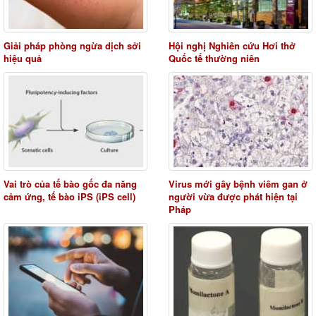
Giải pháp phòng ngừa dịch sởi
Hội nghị Nghiên cứu Hơi thở
hiệu quả
Quốc tế thường niên
Vai trò của tế bào gốc đa năng
Virus mới gây bệnh viêm gan ở
cảm ứng, tế bào iPS (iPS cell)
người vừa được phát hiện tại
Pháp