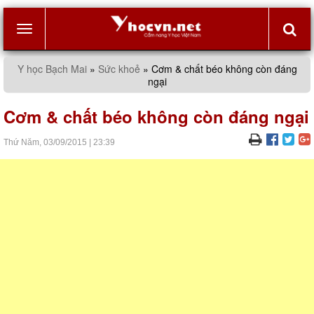
Toggle
Y học Bạch Mai
»
Sức khoẻ
»
Cơm & chất béo không còn đáng
ngại
navigation
Cơm & chất béo không còn đáng ngại
Thứ Năm,
03/09/2015
|
23:39