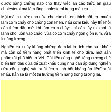
được bằng chứng nào cho thấy việc ăn các thức ăn giàu
cholesterol mà làm tăng cholesterol trong máu cả.
Một mách nước nhỏ nữa cho các chị em thích nội trợ, muốn
làm cơm cháy cho chồng con khen, nấu cơm kiểu này thì khỏi
cần thêm dầu mỡ khi làm cơm cháy: chỉ cần lấy ra khỏi tủ
lạnh cho luôn vào chảo, vừa có cơm cháy ngon giòn rụm, vừa
ít năng lượng.
Nghiên cứu này không những đem lại lợi ích cho sức khỏe
mà còn có tiềm năng phát triển kinh tế cho dừa, một sản
phẩm rất phổ biến ở VN. Cải tiến công nghệ, tăng cường chế
biến tinh dầu dừa để xuất khẩu cũng như cần áp dụng nghiên
cứu công nghệ sản xuất “cơm tinh bột kháng ăn liền” xuất
khẩu, hẳn sẽ là một thị trường tiềm năng trong tương lai.