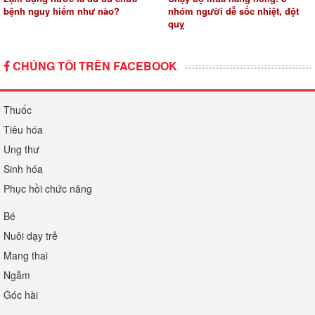
bệnh nguy hiểm như nào?
nhóm người dễ sốc nhiệt, đột
quỵ
CHÚNG TÔI TRÊN FACEBOOK
Thuốc
Tiêu hóa
Ung thư
Sinh hóa
Phục hồi chức năng
Bé
Nuôi dạy trẻ
Mang thai
Ngẫm
Góc hài