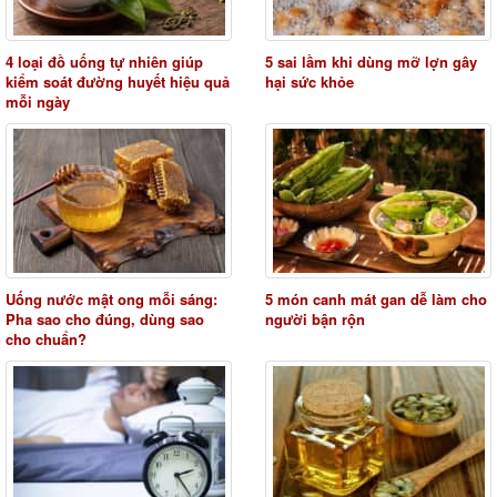
4 loại đồ uống tự nhiên giúp
5 sai lầm khi dùng mỡ lợn gây
kiểm soát đường huyết hiệu quả
hại sức khỏe
mỗi ngày
Uống nước mật ong mỗi sáng:
5 món canh mát gan dễ làm cho
Pha sao cho đúng, dùng sao
người bận rộn
cho chuẩn?