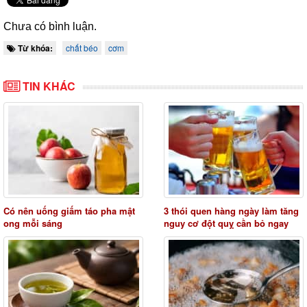
Chưa có bình luận.
Từ khóa:
chất béo
cơm
TIN KHÁC
Có nên uống giấm táo pha mật
3 thói quen hàng ngày làm tăng
ong mỗi sáng
nguy cơ đột quỵ cần bỏ ngay