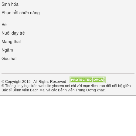
Sinh hóa
Phục hồi chức năng
Bé
Nuôi dạy trẻ
Mang thai
Ngẫm
Góc hài
© Copyright 2015 - All Rights Reserved -
.
® Thông tin y học trên website yhocvn.net chỉ với mục đích trao đổi nội bộ giữa
Bác sĩ Bệnh viện Bạch Mai và các Bệnh viện Trung Ương khác.