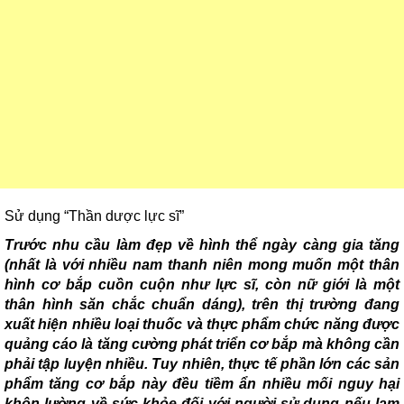
Sử dụng “Thần dược lực sĩ”
Trước nhu cầu làm đẹp về hình thể ngày càng gia tăng
(nhất là với nhiều nam thanh niên mong muốn một thân
hình cơ bắp cuồn cuộn như lực sĩ, còn nữ giới là một
thân hình săn chắc chuẩn dáng), trên thị trường đang
xuất hiện nhiều loại thuốc và thực phẩm chức năng được
quảng cáo là tăng cường phát triển cơ bắp mà không cần
phải tập luyện nhiều. Tuy nhiên, thực tế phần lớn các sản
phẩm tăng cơ bắp này đều tiềm ẩn nhiều mối nguy hại
khôn lường về sức khỏe đối với người sử dụng nếu lạm