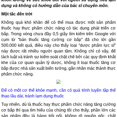
dụng và không có hướng dẫn của bác sĩ chuyên môn.
Một tấc đến trời
Không quá khó khăn để có thể mua được một sản phẩm
thuốc hay thực phẩm chức năng có tác dụng phát triển cơ
bắp. Trong vòng chưa đầy 0,5 giây tìm kiếm trên Google với
cụm từ “bán thuốc tăng cường cơ bắp” đã cho tới gần
500.000 kết quả, điều này cho thấy loại “dược phẩm lực sĩ”
này được rất nhiều người quan tâm. Không chỉ có vậy, để
lách luật và tránh sự kiểm soát chặt chẽ bởi các quy định khắt
khe của cơ quan quản lý dược, không ít loại thuốc tăng cơ
bắp được nhà sản xuất biến tướng, gắn nhãn mác thành thực
phẩm chức năng.
Để có một cơ thể khỏe mạnh, cần có quá trình luyện tập thể
thao lâu dài, tránh lạm dụng thuốc
Tuy nhiên, dù là thuốc hay thực phẩm chức năng tăng cường
cơ bắp thì qua tìm hiểu của chúng tôi cho thấy, phần lớn các
sản phẩm đều là hàng trôi nổi, không rõ nguồn gốc, chất