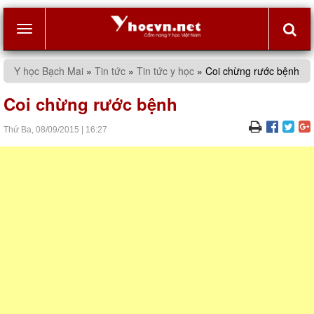
Toggle
Y học Bạch Mai
»
Tin tức
»
Tin tức y học
»
Coi chừng rước bệnh
navigation
Coi chừng rước bệnh
Thứ Ba,
08/09/2015
|
16:27