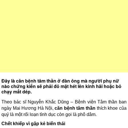
Đây là căn bệnh tâm thần ở đàn ông mà người phụ nữ
nào chứng kiến sẽ phải đỏ mặt hét lên kinh hãi hoặc bỏ
chạy mất dép.
Theo bác sĩ Nguyễn Khắc Dũng – Bệnh viện Tâm thần ban
ngày Mai Hương Hà Nội,
căn bệnh tâm thần
thích khoe của
quý là một rối loạn tình dục còn gọi là phô dâm.
Chết khiếp vì gặp kẻ biến thái