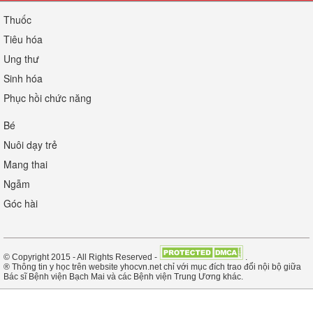
Thuốc
Tiêu hóa
Ung thư
Sinh hóa
Phục hồi chức năng
Bé
Nuôi dạy trẻ
Mang thai
Ngẫm
Góc hài
© Copyright 2015 - All Rights Reserved -
.
® Thông tin y học trên website yhocvn.net chỉ với mục đích trao đổi nội bộ giữa
Bác sĩ Bệnh viện Bạch Mai và các Bệnh viện Trung Ương khác.