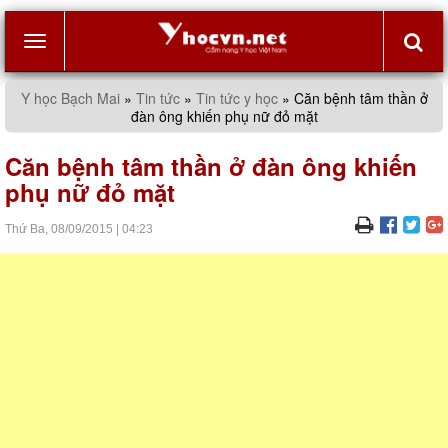
Toggle
Y học Bạch Mai
»
Tin tức
»
Tin tức y học
»
Căn bệnh tâm thần ở
đàn ông khiến phụ nữ đỏ mặt
navigation
Căn bệnh tâm thần ở đàn ông khiến
phụ nữ đỏ mặt
Thứ Ba,
08/09/2015
|
04:23