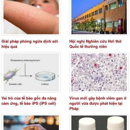
Giải pháp phòng ngừa dịch sởi
Hội nghị Nghiên cứu Hơi thở
hiệu quả
Quốc tế thường niên
Vai trò của tế bào gốc đa năng
Virus mới gây bệnh viêm gan ở
cảm ứng, tế bào iPS (iPS cell)
người vừa được phát hiện tại
Pháp