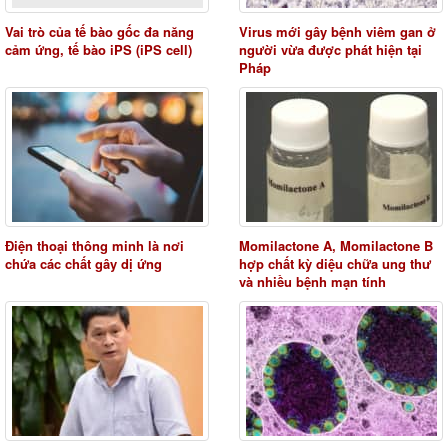
Vai trò của tế bào gốc đa năng
Virus mới gây bệnh viêm gan ở
cảm ứng, tế bào iPS (iPS cell)
người vừa được phát hiện tại
Pháp
Điện thoại thông minh là nơi
Momilactone A, Momilactone B
chứa các chất gây dị ứng
hợp chất kỳ diệu chữa ung thư
và nhiều bệnh mạn tính