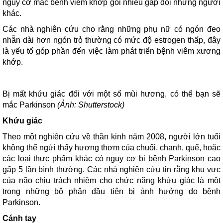
nguy cơ mắc bệnh viêm khớp gối nhiều gấp đôi những người
khác.
Các nhà nghiên cứu cho rằng những phụ nữ có ngón đeo
nhẫn dài hơn ngón trỏ thường có mức độ estrogen thấp, đây
là yếu tố góp phần đến việc làm phát triển bệnh viêm xương
khớp.
Bị mất khứu giác đối với một số mùi hương, có thể bạn sẽ
mắc Parkinson
(Ảnh: Shutterstock)
Khứu giác
Theo một nghiên cứu về thần kinh năm 2008, người lớn tuổi
không thể ngửi thấy hương thơm của chuối, chanh, quế, hoặc
các loại thực phẩm khác có nguy cơ bị bệnh Parkinson cao
gấp 5 lần bình thường. Các nhà nghiên cứu tin rằng khu vực
của não chịu trách nhiệm cho chức năng khứu giác là một
trong những bộ phận đầu tiên bị ảnh hưởng do bệnh
Parkinson.
Cánh tay