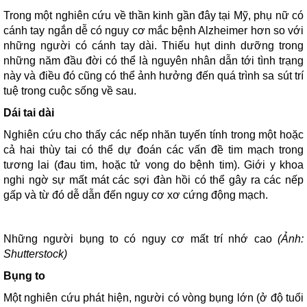
Trong một nghiên cứu về thần kinh gần đây tại Mỹ, phụ nữ có
cánh tay ngắn dễ có nguy cơ mắc bệnh Alzheimer hơn so với
những người có cánh tay dài. Thiếu hụt dinh dưỡng trong
những năm đầu đời có thể là nguyên nhân dẫn tới tình trạng
này và điều đó cũng có thể ảnh hưởng đến quá trình sa sút trí
tuệ trong cuộc sống về sau.
Dái tai dài
Nghiên cứu cho thấy các nếp nhăn tuyến tính trong một hoặc
cả hai thùy tai có thể dự đoán các vấn đề tim mạch trong
tương lai (đau tim, hoặc tử vong do bệnh tim). Giới y khoa
nghi ngờ sự mất mát các sợi đàn hồi có thể gây ra các nếp
gấp và từ đó dễ dẫn đến nguy cơ xơ cứng động mạch.
Những người bụng to có nguy cơ mất trí nhớ cao
(Ảnh:
Shutterstock)
Bụng to
Một nghiên cứu phát hiện, người có vòng bụng lớn (ở độ tuổi