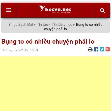
Toggle
Y học Bạch Mai
»
Tin tức
»
Tin tức y học
»
Bụng to có nhiều
chuyện phải lo
navigation
Bụng to có nhiều chuyện phải lo
Thứ Ba,
01/09/2015
|
15:53