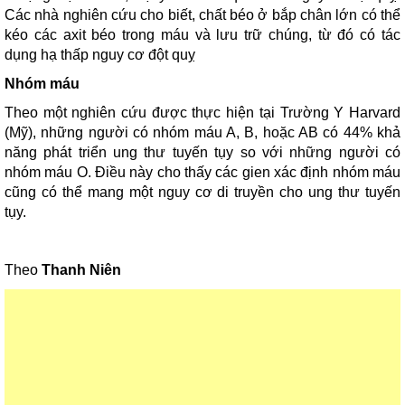
Các nhà nghiên cứu cho biết, chất béo ở bắp chân lớn có thể
kéo các axit béo trong máu và lưu trữ chúng, từ đó có tác
dụng hạ thấp nguy cơ đột quỵ
Nhóm máu
Theo một nghiên cứu được thực hiện tại Trường Y Harvard
(Mỹ), những người có nhóm máu A, B, hoặc AB có 44% khả
năng phát triển ung thư tuyến tụy so với những người có
nhóm máu O. Điều này cho thấy các gien xác định nhóm máu
cũng có thể mang một nguy cơ di truyền cho ung thư tuyến
tụy.
Theo
Thanh Niên