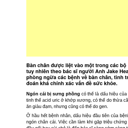
Bàn chân được liệt vào một trong các bộ 
tuy nhiên theo bác sĩ người Anh Jake Hea
phòng ngừa các bệnh về bàn chân, tình t
đoán khá chính xác vấn đề sức khỏe.
Ngón cái bị sưng phồng
có thể là dấu hiệu của 
tinh thể acid uric ở khớp xương, có thể do thừa câ
ăn giàu đạm, nhưng cũng có thể do gen.
Ở hầu hết bệnh nhân, dấu hiệu đầu tiên của bện
ngón chân cái. Việc cần làm khi gặp triệu chứ