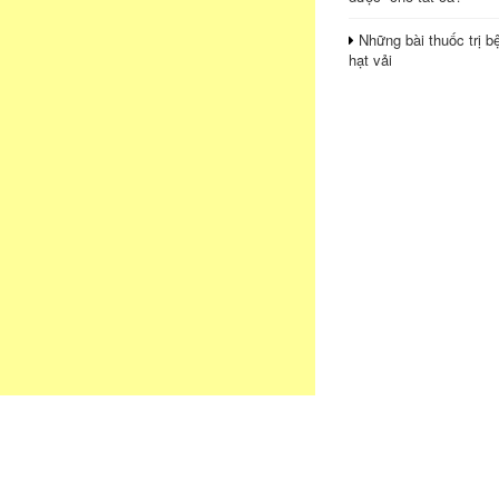
Những bài thuốc trị b
hạt vải