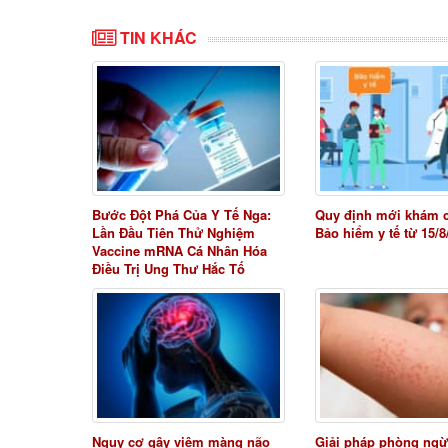
TIN KHÁC
Bước Đột Phá Của Y Tế Nga:
Quy định mới khám 
Lần Đầu Tiên Thử Nghiệm
Bảo hiểm y tế từ 15/8
Vaccine mRNA Cá Nhân Hóa
Điều Trị Ung Thư Hắc Tố
Nguy cơ gây viêm màng não
Giải pháp phòng ngừ