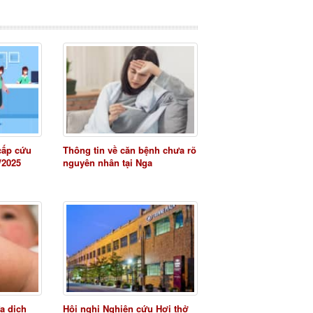
cấp cứu
Thông tin về căn bệnh chưa rõ
/2025
nguyên nhân tại Nga
a dịch
Hội nghị Nghiên cứu Hơi thở