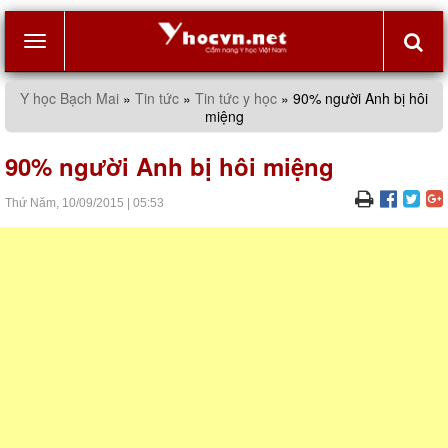
Toggle
Y học Bạch Mai
»
Tin tức
»
Tin tức y học
»
90% người Anh bị hôi
miệng
navigation
90% người Anh bị hôi miệng
Thứ Năm,
10/09/2015
|
05:53