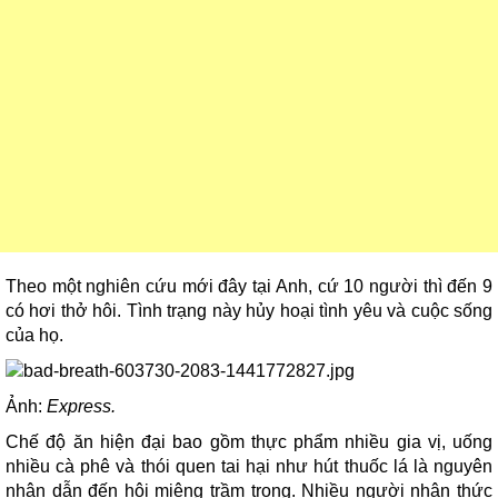
Theo một nghiên cứu mới đây tại Anh, cứ 10 người thì đến 9
có hơi thở hôi. Tình trạng này hủy hoại tình yêu và cuộc sống
của họ.
Ảnh:
Express.
Chế độ ăn hiện đại bao gồm thực phẩm nhiều gia vị, uống
nhiều cà phê và thói quen tai hại như hút thuốc lá là nguyên
nhân dẫn đến hôi miệng trầm trọng. Nhiều người nhận thức