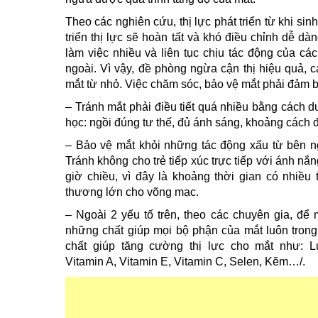
Theo các nghiên cứu, thị lực phát triển từ khi sinh
triển thị lực sẽ hoàn tất và khó điều chỉnh dễ dàn
làm việc nhiều và liên tục chịu tác động của cá
ngoài. Vì vậy, đề phòng ngừa cận thị hiệu quả, 
mắt từ nhỏ. Việc chăm sóc, bảo vệ mắt phải đảm b
– Tránh mắt phải điều tiết quá nhiều bằng cách d
học: ngồi đúng tư thế, đủ ánh sáng, khoảng cách 
– Bảo vệ mắt khỏi những tác động xấu từ bên n
Tránh không cho trẻ tiếp xúc trực tiếp với ánh nắn
giờ chiều, vì đây là khoảng thời gian có nhiều 
thương lớn cho võng mạc.
– Ngoài 2 yếu tố trên, theo các chuyên gia, đ
những chất giúp mọi bộ phận của mắt luôn trong 
chất giúp tăng cường thị lực cho mắt như: Lut
Vitamin A, Vitamin E, Vitamin C, Selen, Kẽm…/.