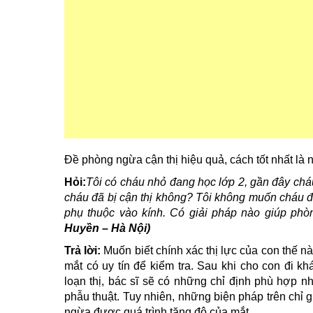
Đề phòng ngừa cận thị hiệu quả, cách tốt nhất là
Hỏi:
Tôi có cháu nhỏ đang học lớp 2, gần đây cháu
cháu đã bị cận thị không? Tôi không muốn cháu đ
phụ thuộc vào kính. Có giải pháp nào giúp ph
Huyền – Hà Nội)
Trả lời:
Muốn biết chính xác thị lực của con thế n
mắt có uy tín để kiểm tra. Sau khi cho con đi k
loạn thị, bác sĩ sẽ có những chỉ định phù hợp nh
phẫu thuật. Tuy nhiên, những biện pháp trên chỉ 
ngừa được quá trình tăng độ của mắt.