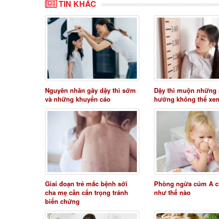
TIN KHÁC
Nguyên nhân gây dậy thì sớm
Dậy thì muộn những
và những khuyến cáo
hưởng không thể xe
Giai đoạn trẻ mắc bệnh sởi
Phòng ngừa cúm A c
cha mẹ cần cẩn trọng tránh
như thế nào
biến chứng