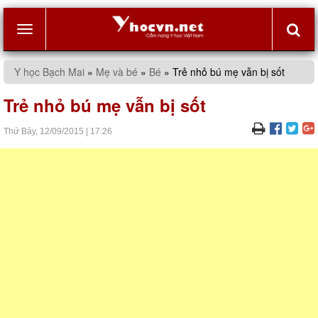
Toggle
Y học Bạch Mai
»
Mẹ và bé
»
Bé
»
Trẻ nhỏ bú mẹ vẫn bị sốt
navigation
Trẻ nhỏ bú mẹ vẫn bị sốt
Thứ Bảy,
12/09/2015
|
17:26