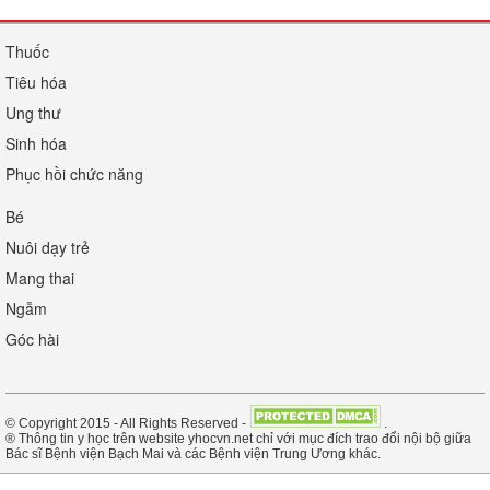
Thuốc
Tiêu hóa
Ung thư
Sinh hóa
Phục hồi chức năng
Bé
Nuôi dạy trẻ
Mang thai
Ngẫm
Góc hài
© Copyright 2015 - All Rights Reserved -
.
® Thông tin y học trên website yhocvn.net chỉ với mục đích trao đổi nội bộ giữa
Bác sĩ Bệnh viện Bạch Mai và các Bệnh viện Trung Ương khác.