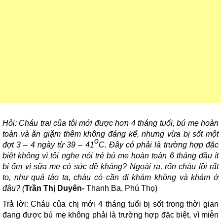
Hỏi: Cháu trai của tôi mới được hơn 4 tháng tuổi, bú mẹ hoàn
toàn và ăn giặm thêm không đáng kể, nhưng vừa bị sốt một
o
đợt 3 – 4 ngày từ 39 – 41
C. Đây có phải là trường hợp đặc
biệt không vì tôi nghe nói trẻ bú mẹ hoàn toàn 6 tháng đầu ít
bị ốm vì sữa mẹ có sức đề kháng? Ngoài ra, rốn cháu lồi rất
to, như quả táo ta, cháu có cần đi khám không và khám ở
đâu? (
Trần Thị Duyên-
Thanh Ba, Phú Thọ)
Trả lời: Cháu của chị mới 4 tháng tuổi bị sốt trong thời gian
đang được bú mẹ không phải là trường hợp đặc biệt, vì miễn