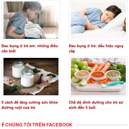
Đau bụng ở trẻ em: những điều
Đau bụng ở trẻ: dấu hiệu nguy
cần biết
cấp
5 cách để tăng cường sức khỏe
Chế độ dinh dưỡng cho trẻ sơ
đường ruột của trẻ
sinh đến 5 tuổi
CHÚNG TÔI TRÊN FACEBOOK