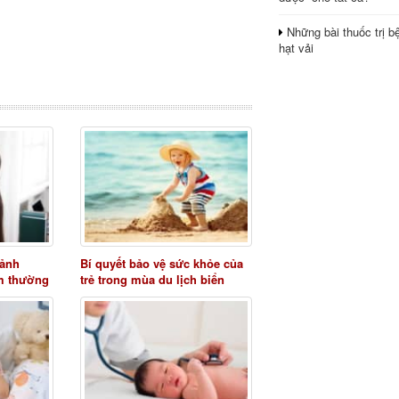
Những bài thuốc trị b
hạt vải
 ảnh
Bí quyết bảo vệ sức khỏe của
m thường
trẻ trong mùa du lịch biển