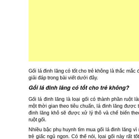
Gối lá đinh lăng có tốt cho trẻ không là thắc mắ
giải đáp trong bài viết dưới đây.
Gối lá đinh lăng có tốt cho trẻ không?
Gối lá đinh lăng là loại gối có thành phần ruột l
một thời gian theo tiêu chuẩn, lá đinh lăng được 
đinh lăng khô sẽ được xử lý thô và chế biến th
ruột gối.
Nhiều bậc phụ huynh tìm mua gối lá đinh lăng vì
trẻ giấc ngủ ngon. Có thể nói, lọai gối này rất t