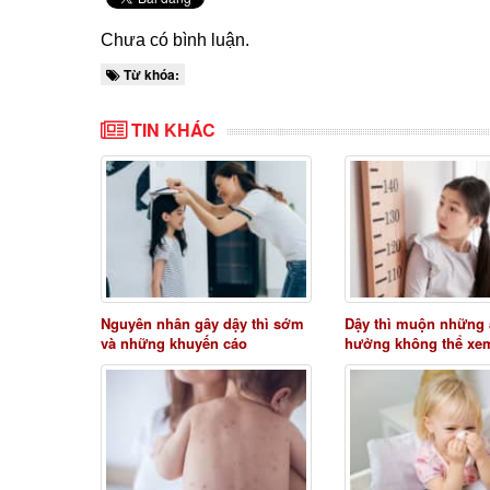
Chưa có bình luận.
Từ khóa:
TIN KHÁC
Nguyên nhân gây dậy thì sớm
Dậy thì muộn những
và những khuyến cáo
hưởng không thể xe