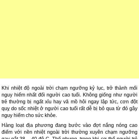
Khi nhiệt độ ngoài trời chạm ngưỡng kỷ lục, trở thành mối
nguy hiểm nhất đối người cao tuổi. Không giống như người
trẻ thường bị ngất xỉu hay vã mồ hôi ngay lập tức, cơn đột
quỵ do sốc nhiệt ở người cao tuổi rất dễ bị bỏ qua từ đó gây
nguy hiểm cho sức khỏe.
Hàng loạt địa phương đang bước vào đợt nắng nóng cao
điểm với nền nhiệt ngoài trời thường xuyên chạm ngưỡng
gay gắt 38 – 40 độ C. Thế nhưng, trong khi cơ thể người trẻ