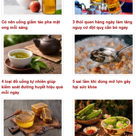
Có nên uống giấm táo pha mật
3 thói quen hàng ngày làm tăng
ong mỗi sáng
nguy cơ đột quỵ cần bỏ ngay
4 loại đồ uống tự nhiên giúp
5 sai lầm khi dùng mỡ lợn gây
kiểm soát đường huyết hiệu quả
hại sức khỏe
mỗi ngày