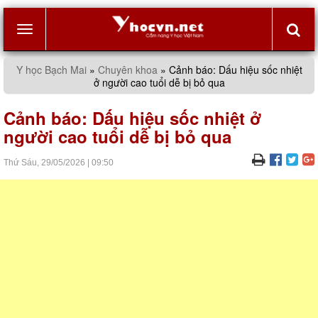
Toggle
Y học Bạch Mai
»
Chuyên khoa
»
Cảnh báo: Dấu hiệu sốc nhiệt
ở người cao tuổi dễ bị bỏ qua
navigation
Cảnh báo: Dấu hiệu sốc nhiệt ở
người cao tuổi dễ bị bỏ qua
Thứ Sáu,
29/05/2026
|
09:50