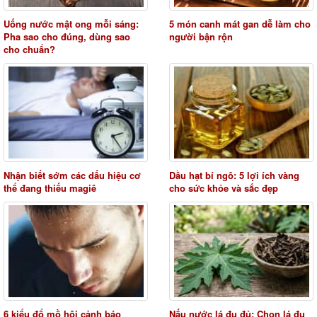
Uống nước mật ong mỗi sáng:
5 món canh mát gan dễ làm cho
Pha sao cho đúng, dùng sao
người bận rộn
cho chuẩn?
Nhận biết sớm các dấu hiệu cơ
Dầu hạt bí ngô: 5 lợi ích vàng
thể đang thiếu magiê
cho sức khỏe và sắc đẹp
6 kiểu đổ mồ hôi cảnh báo
Nấu nước lá đu đủ: Chọn lá đu