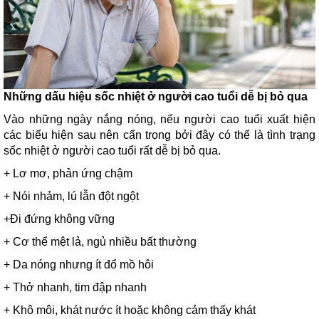
Những dấu hiệu sốc nhiệt ở người cao tuổi dễ bị bỏ qua
Vào những ngày nắng nóng, nếu người cao tuổi xuất hiện
các biểu hiện sau nên cẩn trọng bởi đây có thể là tình trạng
sốc nhiệt ở người cao tuổi rất dễ bị bỏ qua.
+ Lơ mơ, phản ứng chậm
+ Nói nhảm, lú lẫn đột ngột
+Đi đứng không vững
+ Cơ thể mệt lả, ngủ nhiều bất thường
+ Da nóng nhưng ít đổ mồ hôi
+ Thở nhanh, tim đập nhanh
+ Khô môi, khát nước ít hoặc không cảm thấy khát