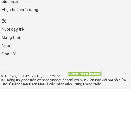
Sinh hóa
Phục hồi chức năng
Bé
Nuôi dạy trẻ
Mang thai
Ngẫm
Góc hài
© Copyright 2015 - All Rights Reserved -
.
® Thông tin y học trên website yhocvn.net chỉ với mục đích trao đổi nội bộ giữa
Bác sĩ Bệnh viện Bạch Mai và các Bệnh viện Trung Ương khác.