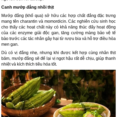
Canh mướp đắng nhồi thịt
Mướp đắng (khổ qua) sở hữu các hợp chất đắng đặc trưng
mang tên charantin và momordicin. Các nghiên cứu sinh học
cho thấy các hoạt chất này có khả năng thúc đẩy hoạt động
của các enzyme giải độc gan, tăng cường màng bảo vệ tế
bào trước các tác nhân gây hại từ rượu bia và hỗ trợ điều hòa
men gan.
Dù có vị đắng nhẹ, nhưng khi được kết hợp cùng nhân thịt
băm, mướp đắng sẽ để lại vị ngọt hậu rất dễ chịu, giúp thanh
nhiệt và kích thích tiêu hóa tốt.