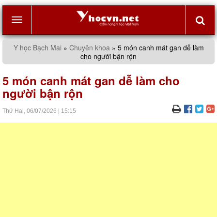
Toggle
Y học Bạch Mai
»
Chuyên khoa
»
5 món canh mát gan dễ làm
cho người bận rộn
navigation
5 món canh mát gan dễ làm cho
người bận rộn
Thứ Hai,
06/07/2026
|
15:15