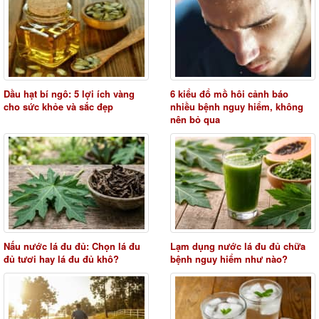
Dầu hạt bí ngô: 5 lợi ích vàng
6 kiểu đổ mồ hôi cảnh báo
cho sức khỏe và sắc đẹp
nhiều bệnh nguy hiểm, không
nên bỏ qua
Nấu nước lá đu đủ: Chọn lá đu
Lạm dụng nước lá đu đủ chữa
đủ tươi hay lá đu đủ khô?
bệnh nguy hiểm như nào?