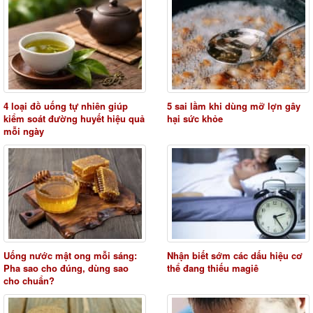
4 loại đồ uống tự nhiên giúp
5 sai lầm khi dùng mỡ lợn gây
kiểm soát đường huyết hiệu quả
hại sức khỏe
mỗi ngày
Uống nước mật ong mỗi sáng:
Nhận biết sớm các dấu hiệu cơ
Pha sao cho đúng, dùng sao
thể đang thiếu magiê
cho chuẩn?