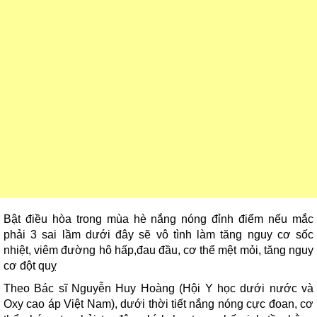
Bật điều hòa trong mùa hè nắng nóng đỉnh điểm nếu mắc
phải 3 sai lầm dưới đây sẽ vô tình làm tăng nguy cơ sốc
nhiệt, viêm đường hô hấp,đau đầu, cơ thể mệt mỏi, tăng nguy
cơ đột quỵ
Theo Bác sĩ Nguyễn Huy Hoàng (Hội Y học dưới nước và
Oxy cao áp Việt Nam), dưới thời tiết nắng nóng cực đoan, cơ