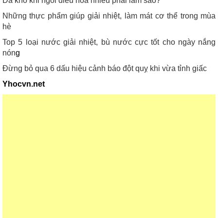
Da khô khi ngồi điều hòa nhiều phải làm sao?
Những thực phẩm giúp giải nhiệt, làm mát cơ thể trong mùa
hè
Top 5 loại nước giải nhiệt, bù nước cực tốt cho ngày nắng
nón
g
Đừng bỏ qua 6 dấu hiệu cảnh báo đột quỵ khi vừa tỉnh giấc
Yhocvn.net