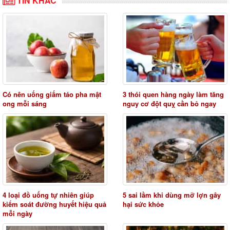
TIN KHÁC
Có nên uống giấm táo pha mật
3 thói quen hàng ngày làm tăng
ong mỗi sáng
nguy cơ đột quỵ cần bỏ ngay
4 loại đồ uống tự nhiên giúp
5 sai lầm khi dùng mỡ lợn gây
kiểm soát đường huyết hiệu quả
hại sức khỏe
mỗi ngày