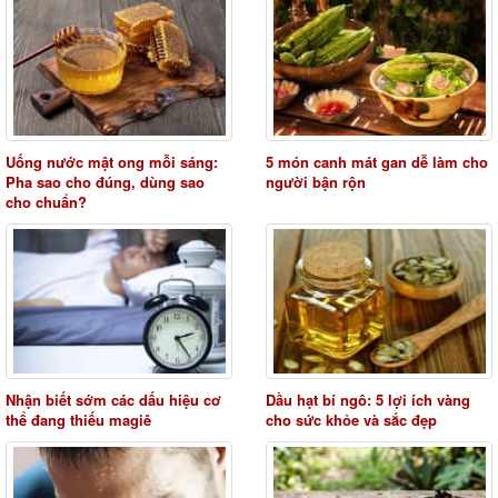
Uống nước mật ong mỗi sáng:
5 món canh mát gan dễ làm cho
Pha sao cho đúng, dùng sao
người bận rộn
cho chuẩn?
Nhận biết sớm các dấu hiệu cơ
Dầu hạt bí ngô: 5 lợi ích vàng
thể đang thiếu magiê
cho sức khỏe và sắc đẹp