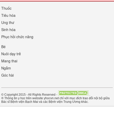
Thuốc
Tiêu hóa
Ung thư
Sinh hóa
Phục hồi chức năng
Bé
Nuôi dạy trẻ
Mang thai
Ngẫm
Góc hài
© Copyright 2015 - All Rights Reserved -
.
® Thông tin y học trên website yhocvn.net chỉ với mục đích trao đổi nội bộ giữa
Bác sĩ Bệnh viện Bạch Mai và các Bệnh viện Trung Ương khác.