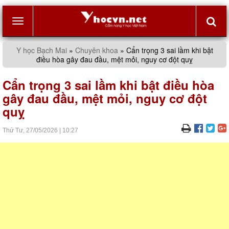
Toggle
Y học Bạch Mai
»
Chuyên khoa
»
Cẩn trọng 3 sai lầm khi bật
điều hòa gây đau đầu, mệt mỏi, nguy cơ đột quỵ
navigation
Cẩn trọng 3 sai lầm khi bật điều hòa
gây đau đầu, mệt mỏi, nguy cơ đột
quỵ
Thứ Tư,
27/05/2026
|
10:27