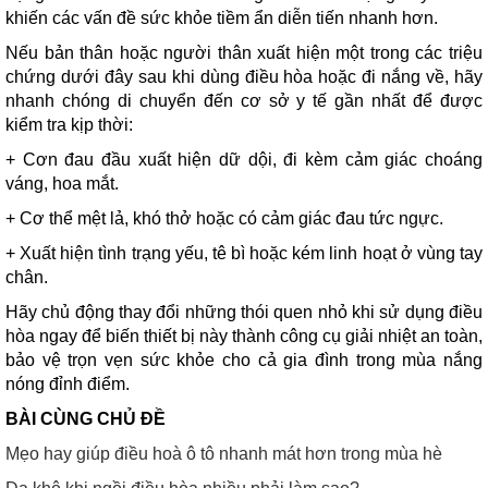
khiến các vấn đề sức khỏe tiềm ẩn diễn tiến nhanh hơn.
Nếu bản thân hoặc người thân xuất hiện một trong các triệu
chứng dưới đây sau khi dùng điều hòa hoặc đi nắng về, hãy
nhanh chóng di chuyển đến cơ sở y tế gần nhất để được
kiểm tra kịp thời:
+ Cơn đau đầu xuất hiện dữ dội, đi kèm cảm giác choáng
váng, hoa mắt.
+ Cơ thể mệt lả, khó thở hoặc có cảm giác đau tức ngực.
+ Xuất hiện tình trạng yếu, tê bì hoặc kém linh hoạt ở vùng tay
chân.
Hãy chủ động thay đổi những thói quen nhỏ khi sử dụng điều
hòa ngay để biến thiết bị này thành công cụ giải nhiệt an toàn,
bảo vệ trọn vẹn sức khỏe cho cả gia đình trong mùa nắng
nóng đỉnh điểm.
BÀI CÙNG CHỦ ĐỀ
Mẹo hay giúp điều hoà ô tô nhanh mát hơn trong mùa hè