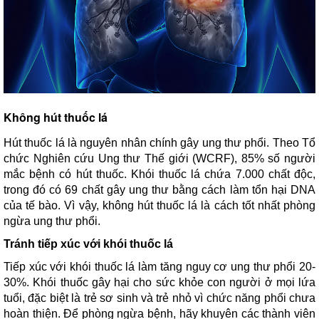
Không hút thuốc lá
Hút thuốc lá là nguyên nhân chính gây ung thư phổi. Theo Tổ
chức Nghiên cứu Ung thư Thế giới (WCRF), 85% số người
mắc bệnh có hút thuốc. Khói thuốc lá chứa 7.000 chất độc,
trong đó có 69 chất gây ung thư bằng cách làm tổn hại DNA
của tế bào. Vì vậy, không hút thuốc lá là cách tốt nhất phòng
ngừa ung thư phổi.
Tránh tiếp xúc với khói thuốc lá
Tiếp xúc với khói thuốc lá làm tăng nguy cơ ung thư phổi 20-
30%. Khói thuốc gây hại cho sức khỏe con người ở mọi lứa
tuổi, đặc biệt là trẻ sơ sinh và trẻ nhỏ vì chức năng phổi chưa
hoàn thiện. Để phòng ngừa bệnh, hãy khuyên các thành viên