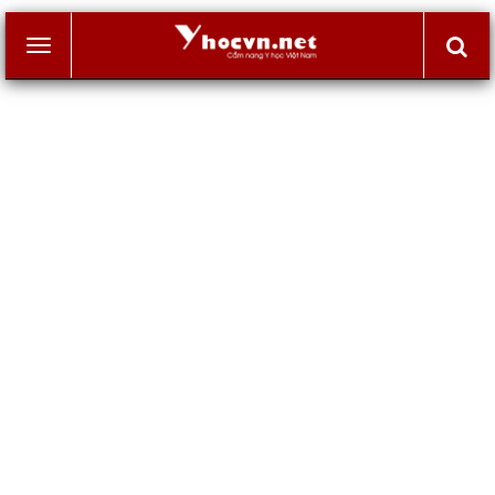
Toggle
navigation