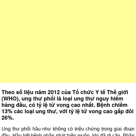
Theo số liệu năm 2012 của Tổ chức Y tế Thế giới
(WHO), ung thư phổi là loại ung thư nguy hiểm
hàng đầu, có tỷ lệ tử vong cao nhất. Bệnh chiếm
13% các loại ung thư, với tỷ lệ tử vong cao gấp đôi
26%.
Ung thư phổi hầu như không có triệu chứng trong giai đoạn
đầu. Hầu hết bệnh nhân phát hiện muộn, khi đã di căn. Phần