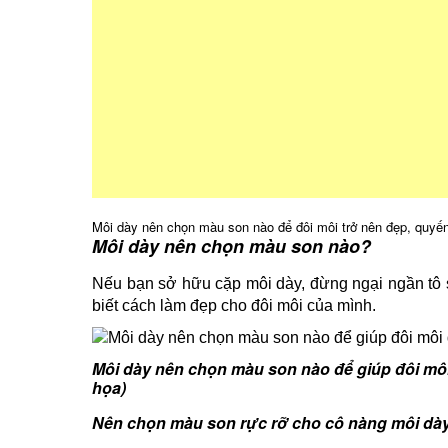
Môi dày nên chọn màu son nào để đôi môi trở nên đẹp, quyến
Môi dày nên chọn màu son nào?
Nếu bạn sở hữu cặp môi dày, đừng ngại ngần tô s
biết cách làm đẹp cho đôi môi của mình.
Môi dày nên chọn màu son nào để giúp đôi mô
họa)
Nên chọn màu son rực rỡ cho cô nàng môi dà