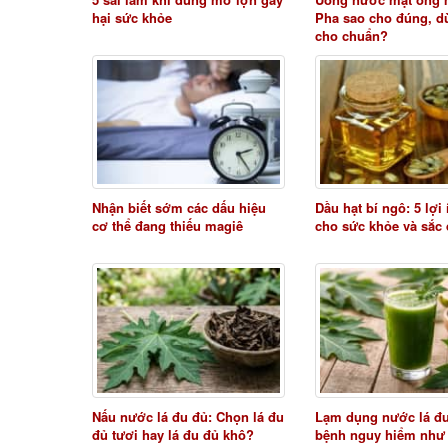
hại sức khỏe
Pha sao cho đúng, d
cho chuẩn?
Nhận biết sớm các dấu hiệu
Dầu hạt bí ngô: 5 lợi
cơ thể đang thiếu magiê
cho sức khỏe và sắc
Nấu nước lá đu đủ: Chọn lá đu
Lạm dụng nước lá đ
đủ tươi hay lá đu đủ khô?
bệnh nguy hiểm như