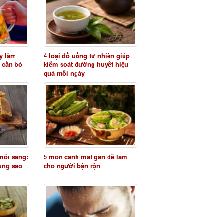
y làm
4 loại đồ uống tự nhiên giúp
 cần bỏ
kiểm soát đường huyết hiệu
quả mỗi ngày
mỗi sáng:
5 món canh mát gan dễ làm
ùng sao
cho người bận rộn