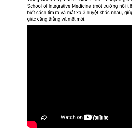
School of Integrative Medicine (một trường nổi 
biết cách tìm ra và mát xa 3 huyệt khác nhau, g
giác căng thẳng và mệt mỏi.