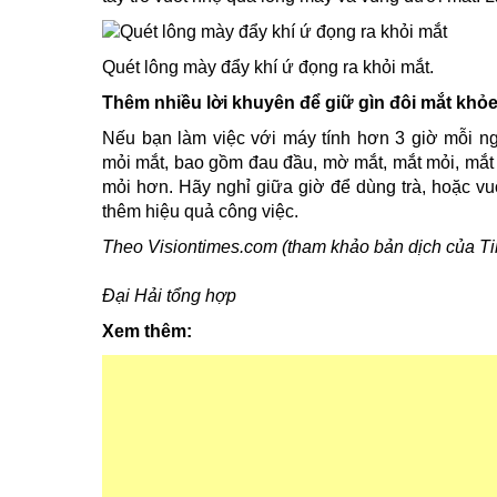
Quét lông mày đẩy khí ứ đọng ra khỏi mắt.
Thêm nhiều lời khuyên để giữ gìn đôi mắt khỏe
Nếu bạn làm việc với máy tính hơn 3 giờ mỗi n
mỏi mắt, bao gồm đau đầu, mờ mắt, mắt mỏi, mắt 
mỏi hơn. Hãy nghỉ giữa giờ để dùng trà, hoặc vu
thêm hiệu quả công việc.
Theo Visiontimes.com (tham khảo bản dịch của T
Đại Hải tổng hợp
Xem thêm: