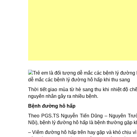
dễ mắc các bệnh lý đường hô hấp khi thu sang
Thời tiết giao mùa từ hè sang thu khi nhiệt độ c
nguyên nhân gây ra nhiều bệnh.
Bệnh đường hô hấp
Theo PGS.TS Nguyễn Tiến Dũng – Nguyên Trưở
Nội), bệnh lý đường hô hấp là bệnh thường gặp kh
– Viêm đường hô hấp trên hay gặp và khó chịu vì