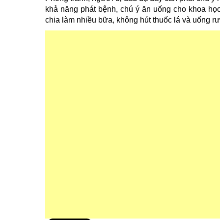
khả năng phát bệnh, chú ý ăn uống cho khoa họ
chia làm nhiều bữa, không hút thuốc lá và uống r