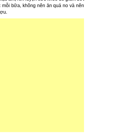
c mỗi bữa, không nên ăn quá no và nên
ượu.