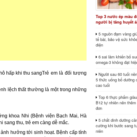
Top 3 nước ép màu đỏ
người bị tăng huyết 
5 nguồn đạm vàng giú
tế bài, bảo vệ sức khỏ
diện
6 sai lầm khiến bổ s
omega-3 không đạt hiệ
Trẻ em là đối tượng
Người sau 60 tuổi nê
5 thức uống bổ dưỡng 
cao tuổi
hênh lệch thất thường là một trong những
Top 6 thực phẩm giàu
B12 tự nhiên nên thêm
đơn
ng khoa Nhi (Bệnh viện Bạch Mai, Hà
5 chất dinh dưỡng cầ
i sang thu, trẻ em càng dễ mắc.
cường khi bước sang tu
niên
 ảnh hưởng tới sinh hoạt. Bệnh cấp tính