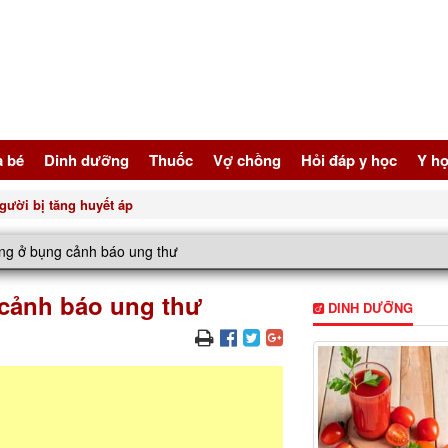
à bé
Dinh dưỡng
Thuốc
Vợ chồng
Hỏi đáp y học
Y họ
gười bị tăng huyết áp
ờng ở bụng cảnh báo ung thư
 cảnh báo ung thư
DINH DƯỠNG