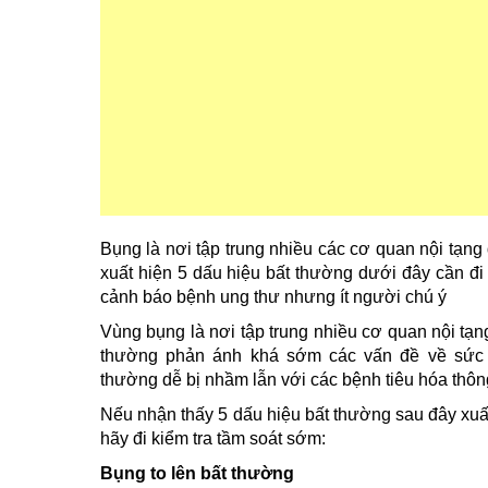
Bụng là nơi tập trung nhiều các cơ quan nội tạn
xuất hiện 5 dấu hiệu bất thường dưới đây cần đi 
cảnh báo bệnh ung thư nhưng ít người chú ý
Vùng bụng là nơi tập trung nhiều cơ quan nội tạn
thường phản ánh khá sớm các vấn đề về sức k
thường dễ bị nhầm lẫn với các bệnh tiêu hóa thô
Nếu nhận thấy 5 dấu hiệu bất thường sau đây xuất
hãy đi kiểm tra tầm soát sớm:
Bụng to lên bất thường