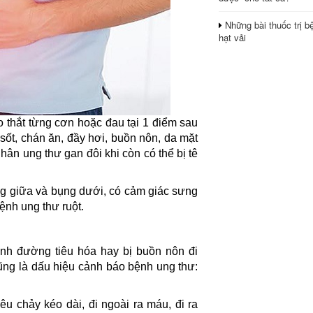
Những bài thuốc trị b
hạt vải
o thắt từng cơn hoặc đau tại 1 điểm sau
sốt, chán ăn, đầy hơi, buồn nôn, da mặt
hân ung thư gan đôi khi còn có thể bị tê
g giữa và bụng dưới, có cảm giác sưng
bệnh ung thư ruột.
nh đường tiêu hóa hay bị buồn nôn đi
ũng là dấu hiệu cảnh báo bệnh ung thư:
êu chảy kéo dài, đi ngoài ra máu, đi ra