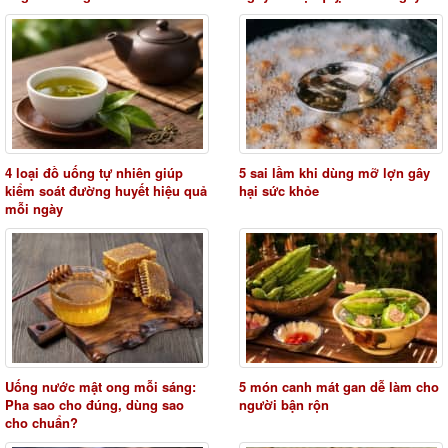
4 loại đồ uống tự nhiên giúp
5 sai lầm khi dùng mỡ lợn gây
kiểm soát đường huyết hiệu quả
hại sức khỏe
mỗi ngày
Uống nước mật ong mỗi sáng:
5 món canh mát gan dễ làm cho
Pha sao cho đúng, dùng sao
người bận rộn
cho chuẩn?