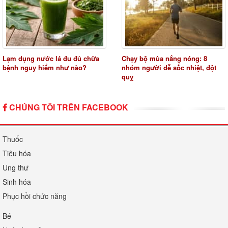
Lạm dụng nước lá đu đủ chữa
Chạy bộ mùa nắng nóng: 8
bệnh nguy hiểm như nào?
nhóm người dễ sốc nhiệt, đột
quỵ
CHÚNG TÔI TRÊN FACEBOOK
Thuốc
Tiêu hóa
Ung thư
Sinh hóa
Phục hồi chức năng
Bé