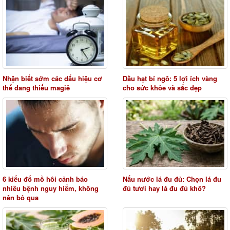
Nhận biết sớm các dấu hiệu cơ
Dầu hạt bí ngô: 5 lợi ích vàng
thể đang thiếu magiê
cho sức khỏe và sắc đẹp
6 kiểu đổ mồ hôi cảnh báo
Nấu nước lá đu đủ: Chọn lá đu
nhiều bệnh nguy hiểm, không
đủ tươi hay lá đu đủ khô?
nên bỏ qua