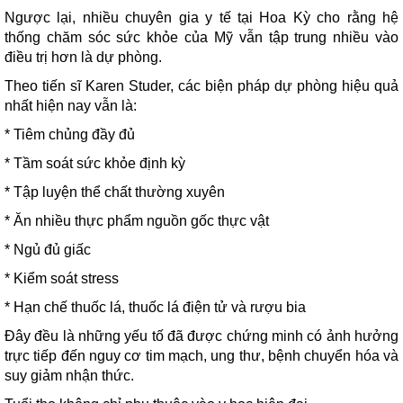
Ngược lại, nhiều chuyên gia y tế tại Hoa Kỳ cho rằng hệ
thống chăm sóc sức khỏe của Mỹ vẫn tập trung nhiều vào
điều trị hơn là dự phòng.
Theo tiến sĩ Karen Studer, các biện pháp dự phòng hiệu quả
nhất hiện nay vẫn là:
* Tiêm chủng đầy đủ
* Tầm soát sức khỏe định kỳ
* Tập luyện thể chất thường xuyên
* Ăn nhiều thực phẩm nguồn gốc thực vật
* Ngủ đủ giấc
* Kiểm soát stress
* Hạn chế thuốc lá, thuốc lá điện tử và rượu bia
Đây đều là những yếu tố đã được chứng minh có ảnh hưởng
trực tiếp đến nguy cơ tim mạch, ung thư, bệnh chuyển hóa và
suy giảm nhận thức.