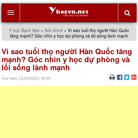
Toggle
Y học Bạch Mai
»
Sức khoẻ
»
Vì sao tuổi thọ người Hàn Quốc
tăng mạnh? Góc nhìn y học dự phòng và lối sống lành mạnh
navigation
Vì sao tuổi thọ người Hàn Quốc tăng
mạnh? Góc nhìn y học dự phòng và
lối sống lành mạnh
Thứ Năm,
21/05/2026
|
09:49