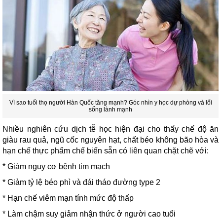
Vì sao tuổi thọ người Hàn Quốc tăng mạnh? Góc nhìn y học dự phòng và lối
sống lành mạnh
Nhiều nghiên cứu dịch tễ học hiện đại cho thấy chế độ ăn
giàu rau quả, ngũ cốc nguyên hạt, chất béo không bão hòa và
hạn chế thực phẩm chế biến sẵn có liên quan chặt chẽ với:
* Giảm nguy cơ bệnh tim mạch
* Giảm tỷ lệ béo phì và đái tháo đường type 2
* Hạn chế viêm mạn tính mức độ thấp
* Làm chậm suy giảm nhận thức ở người cao tuổi