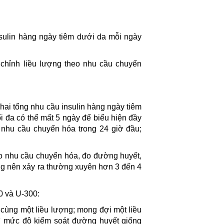
insulin hàng ngày tiêm dưới da mỗi ngày
chỉnh liều lượng theo nhu cầu chuyển
ai tổng nhu cầu insulin hàng ngày tiêm
ối đa có thể mất 5 ngày để biểu hiện đầy
 nhu cầu chuyển hóa trong 24 giờ đầu;
heo nhu cầu chuyển hóa, đo đường huyết,
ng nên xảy ra thường xuyên hơn 3 đến 4
0 và U-300:
cùng một liều lượng; mong đợi một liều
rì mức độ kiểm soát đường huyết giống