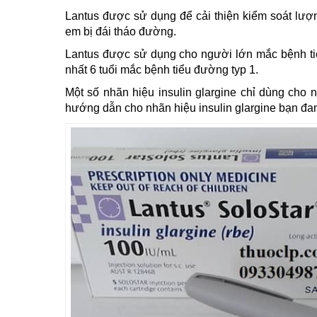
Lantus được sử dụng để cải thiện kiểm soát lượ
em bị đái tháo đường.
Lantus được sử dụng cho người lớn mắc bệnh tiểu
nhất 6 tuổi mắc bệnh tiểu đường typ 1.
Một số nhãn hiệu insulin glargine chỉ dùng cho 
hướng dẫn cho nhãn hiệu insulin glargine bạn đa