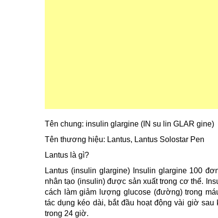
Tên chung: insulin glargine (IN su lin GLAR gine)
Tên thương hiệu: Lantus, Lantus Solostar Pen
Lantus là gì?
Lantus (insulin glargine) Insulin glargine 100 đ
nhân tạo (insulin) được sản xuất trong cơ thể. In
cách làm giảm lượng glucose (đường) trong máu. 
tác dụng kéo dài, bắt đầu hoạt động vài giờ sau 
trong 24 giờ.