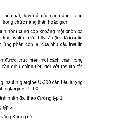
g thể chất, thay đổi cách ăn uống, trong
ổi trong chức năng thận hoặc gan.
nsulin nền) cung cấp khoảng một phần ba
khi insulin trước bữa ăn (tức là insulin
 ứng phần còn lại của nhu cầu insulin
nên được thực hiện một cách thận trọng
cần điều chỉnh liều đối với insulin tác
 insulin glargine U-300 cần liều lượng
lin glargine U-100.
ệnh nhân đái tháo đường týp 1.
 týp 2
m sàng Không có