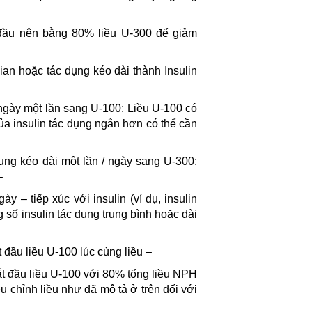
đầu nên bằng 80% liều U-300 để giảm
 hoặc tác dụng kéo dài thành Insulin
 ngày một lần sang U-100: Liều U-100 có
ủa insulin tác dụng ngắn hơn có thể cần
dụng kéo dài một lần / ngày sang U-300:
–
y – tiếp xúc với insulin (ví dụ, insulin
số insulin tác dụng trung bình hoặc dài
đầu liều U-100 lúc cùng liều –
ắt đầu liều U-100 với 80% tổng liều NPH
ều chỉnh liều như đã mô tả ở trên đối với