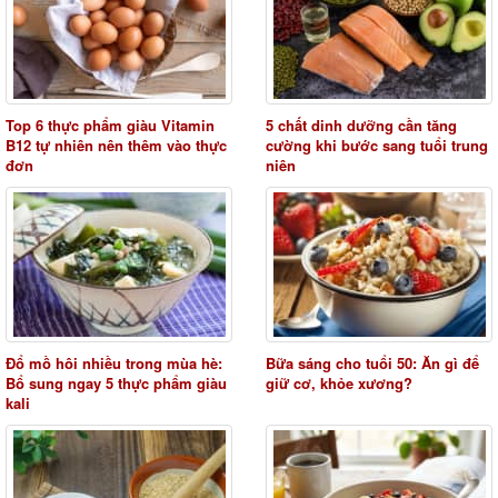
Top 6 thực phẩm giàu Vitamin
5 chất dinh dưỡng cần tăng
B12 tự nhiên nên thêm vào thực
cường khi bước sang tuổi trung
đơn
niên
Đổ mồ hôi nhiều trong mùa hè:
Bữa sáng cho tuổi 50: Ăn gì để
Bổ sung ngay 5 thực phẩm giàu
giữ cơ, khỏe xương?
kali