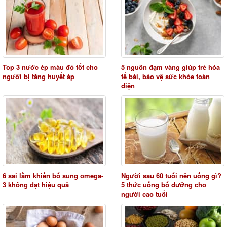
Top 3 nước ép màu đỏ tốt cho
5 nguồn đạm vàng giúp trẻ hóa
người bị tăng huyết áp
tế bài, bảo vệ sức khỏe toàn
diện
6 sai lầm khiến bổ sung omega-
Người sau 60 tuổi nên uống gì?
3 không đạt hiệu quả
5 thức uống bổ dưỡng cho
người cao tuổi