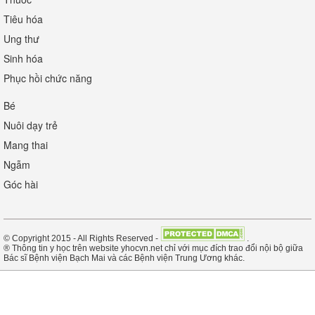
Tiêu hóa
Ung thư
Sinh hóa
Phục hồi chức năng
Bé
Nuôi dạy trẻ
Mang thai
Ngẫm
Góc hài
© Copyright 2015 - All Rights Reserved -
.
® Thông tin y học trên website yhocvn.net chỉ với mục đích trao đổi nội bộ giữa
Bác sĩ Bệnh viện Bạch Mai và các Bệnh viện Trung Ương khác.