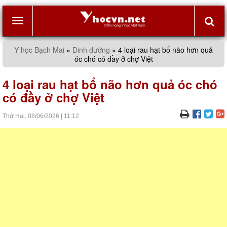
Toggle
Y học Bạch Mai
»
Dinh dưỡng
»
4 loại rau hạt bổ não hơn quả
óc chó có đầy ở chợ Việt
navigation
4 loại rau hạt bổ não hơn quả óc chó
có đầy ở chợ Việt
Thứ Hai,
08/06/2026
|
11:12