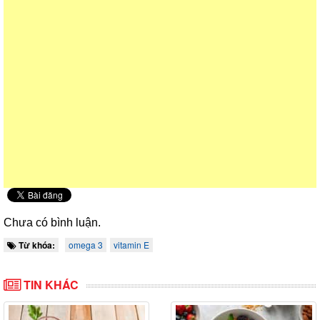
Chưa có bình luận.
Từ khóa:
omega 3
vitamin E
TIN KHÁC