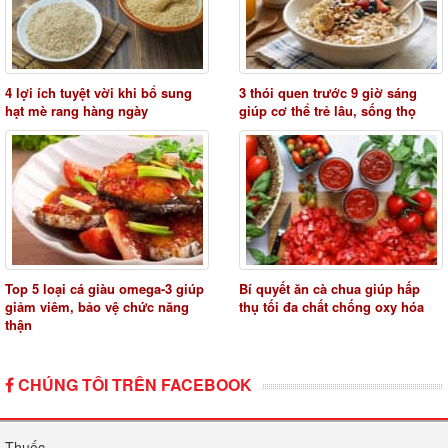
4 lợi ích tuyệt vời khi bổ sung
3 thói quen trước 9 giờ sáng
hạt mè rang hàng ngày
giúp cơ thể trẻ lâu, sống thọ
Top 5 loại cá giàu omega-3 giúp
Bí quyết ăn cà chua giúp hấp
giảm viêm, bảo vệ chức năng
thụ tối đa chất chống oxy hóa
thận
CHÚNG TÔI TRÊN FACEBOOK
Thuốc