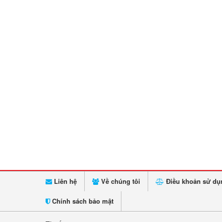
Liên hệ
Về chúng tôi
Điều khoản sử dụ
Chính sách bảo mật