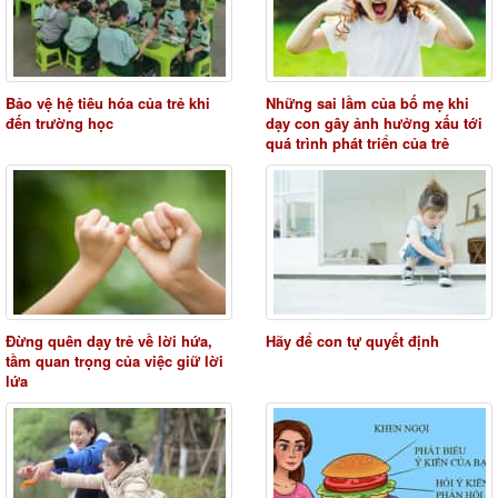
Bảo vệ hệ tiêu hóa của trẻ khi
Những sai lầm của bố mẹ khi
đến trường học
dạy con gây ảnh hưởng xấu tới
quá trình phát triển của trẻ
Đừng quên dạy trẻ về lời hứa,
Hãy để con tự quyết định
tầm quan trọng của việc giữ lời
lứa