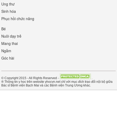
Ung thư
Sinh hóa
Phục hồi chức năng
Bé
Nuôi dạy trẻ
Mang thai
Ngẫm
Góc hài
© Copyright 2015 - All Rights Reserved -
.
® Thông tin y học trên website yhocvn.net chỉ với mục đích trao đổi nội bộ giữa
Bác sĩ Bệnh viện Bạch Mai và các Bệnh viện Trung Ương khác.