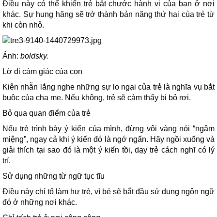
Điều này có thể khiến trẻ bắt chước hành vi của bạn ở nơi
khác. Sự hung hăng sẽ trở thành bản năng thứ hai của trẻ từ
khi còn nhỏ.
Ảnh:
boldsky.
Lờ đi cảm giác của con
Kiên nhẫn lắng nghe những sự lo ngại của trẻ là nghĩa vụ bắt
buộc của cha mẹ. Nếu không, trẻ sẽ cảm thấy bị bỏ rơi.
Bỏ qua quan điểm của trẻ
Nếu trẻ trình bày ý kiến của mình, đừng vội vàng nói “ngậm
miệng”, ngay cả khi ý kiến đó là ngớ ngẩn. Hãy ngồi xuống và
giải thích tại sao đó là một ý kiến tồi, dạy trẻ cách nghĩ có lý
trí.
Sử dụng những từ ngữ tục tĩu
Điều này chỉ tổ làm hư trẻ, vì bé sẽ bắt đầu sử dụng ngôn ngữ
đó ở những nơi khác.