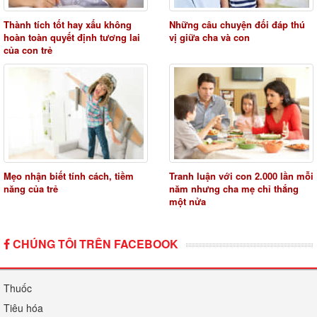
Thành tích tốt hay xấu không
Những câu chuyện đối đáp thú
hoàn toàn quyết định tương lai
vị giữa cha và con
của con trẻ
Mẹo nhận biết tính cách, tiềm
Tranh luận với con 2.000 lần mỗi
năng của trẻ
năm nhưng cha mẹ chỉ thắng
một nửa
CHÚNG TÔI TRÊN FACEBOOK
Thuốc
Tiêu hóa