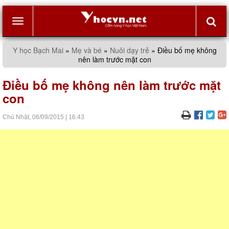
Toggle
Y học Bạch Mai
»
Mẹ và bé
»
Nuôi dạy trẻ
»
Điều bố mẹ không
nên làm trước mặt con
navigation
Điều bố mẹ không nên làm trước mặt
con
Chủ Nhật,
06/09/2015
|
16:43