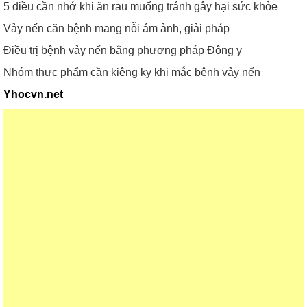
5 điều cần nhớ khi ăn rau muống tránh gây hại sức khỏe
Vảy nến căn bệnh mang nỗi ám ảnh, giải pháp
Điều trị bệnh vảy nến bằng phương pháp Đông y
Nhóm thực phẩm cần kiêng kỵ khi mắc bệnh vảy nến
Yhocvn.net