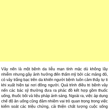
Vảy nến là một bệnh da liễu mạn tính mặc dù không lây
nhiễm nhưng gây ảnh hưởng đến thẩm mỹ bởi các mảng đỏ,
có vảy trắng bạc trên da khiến người bệnh luôn cảm thấy tự ti
khi xuất hiện tại nơi đông người. Quá trình điều trị bệnh vảy
nến các bác sỹ thường đưa ra phác đồ kết hợp gồm thuốc
uống, thuốc bôi và liệu pháp ánh sáng. Ngoài ra, việc áp dụng
chế độ ăn uống cũng đảm nhiệm vai trò quan trọng trong việc
kiểm soát các triệu chứng, cải thiện chất lượng cuộc sống