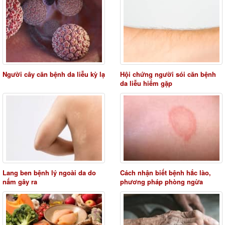
Người cây căn bệnh da liễu kỳ lạ
Hội chứng người sói căn bệnh
da liễu hiếm gặp
Lang ben bệnh lý ngoài da do
Cách nhận biết bệnh hắc lào,
nấm gây ra
phương pháp phòng ngừa