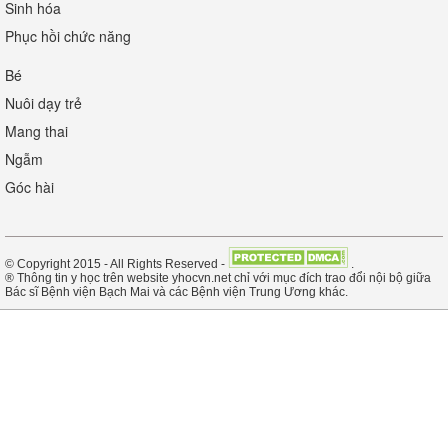
Sinh hóa
Phục hồi chức năng
Bé
Nuôi dạy trẻ
Mang thai
Ngẫm
Góc hài
© Copyright 2015 - All Rights Reserved -
.
® Thông tin y học trên website yhocvn.net chỉ với mục đích trao đổi nội bộ giữa
Bác sĩ Bệnh viện Bạch Mai và các Bệnh viện Trung Ương khác.