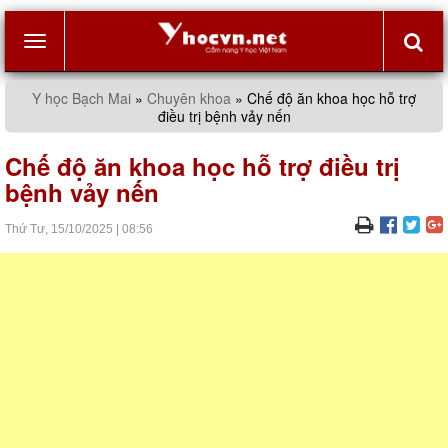
Toggle
Y học Bạch Mai
»
Chuyên khoa
»
Chế độ ăn khoa học hỗ trợ
điều trị bệnh vảy nến
navigation
Chế độ ăn khoa học hỗ trợ điều trị
bệnh vảy nến
Thứ Tư,
15/10/2025
|
08:56