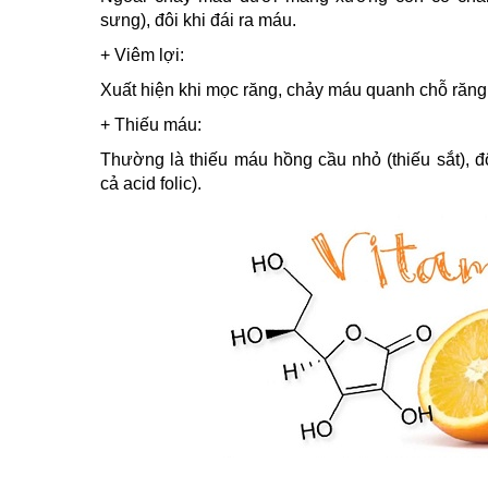
sưng), đôi khi đái ra máu.
+ Viêm lợi:
Xuất hiện khi mọc răng, chảy máu quanh chỗ răn
+ Thiếu máu:
Thường là thiếu máu hồng cầu nhỏ (thiếu sắt), đ
cả acid folic).