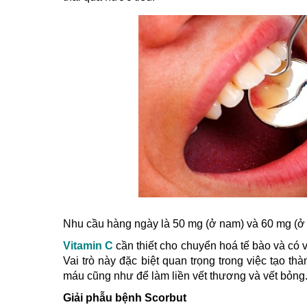
Nhu cầu hàng ngày là 50 mg (ở nam) và 60 mg (ở 
Vitamin C
cần thiết cho chuyển hoá tế bào và có v
Vai trò này đặc biệt quan trọng trong việc tạo t
máu cũng như để làm liền vết thương và vết bỏng
Giải phẫu bệnh Scorbut