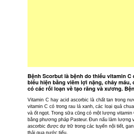
Bệnh Scorbut là bệnh do thiếu vitamin C
biểu hiện bằng viêm lợi nặng, chảy máu, 
có các rối loạn về tạo răng và xương. Bệ
Vitamin C hay acid ascorbic là chất tan trong nư
vitamin C có trong rau lá xanh, các loại quả chu
và ốt ngọt. Trong sữa cũng có một lượng vitamin
bằng phương pháp Pasteur. Đun nấu làm lượng vi
ascorbic được dự trữ trong các tuyến nội tiết, g
thải qua nước tiểu.