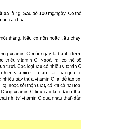
tối đa là 4g. Sau đó 100 mg/ngày. Có thể
oặc cà chua.
 một tháng. Nếu có nôn hoặc tiêu chảy:
10mg vitamin C mỗi ngày là tránh được
g thiếu vitamin C. Ngoài ra, có thể bổ
ả tươi. Các loại rau có nhiều vitamin C
nhiều vitamin C là táo, các loại quả có
nhiều gây thừa vitamin C lại dễ tạo sỏi
), hoặc sỏi thận urat, có khi cả hai loại
. Dùng vitamin C liều cao kéo dài ở thai
hai nhi (vì vitamin C qua nhau thai) dẫn