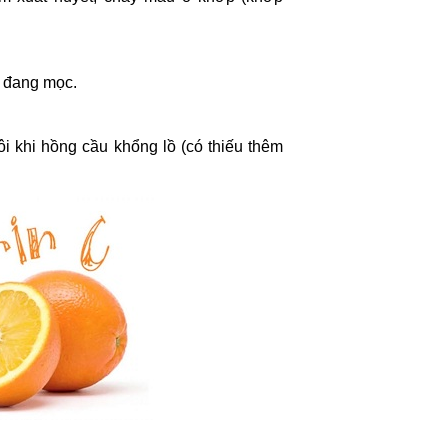
g đang mọc.
ôi khi hồng cầu khổng lồ (có thiếu thêm