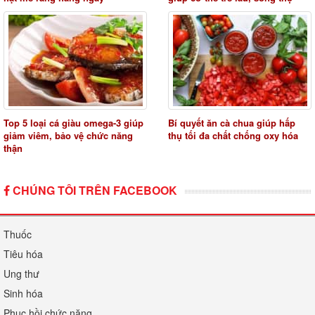
Top 5 loại cá giàu omega-3 giúp
Bí quyết ăn cà chua giúp hấp
giảm viêm, bảo vệ chức năng
thụ tối đa chất chống oxy hóa
thận
CHÚNG TÔI TRÊN FACEBOOK
Thuốc
Tiêu hóa
Ung thư
Sinh hóa
Phục hồi chức năng