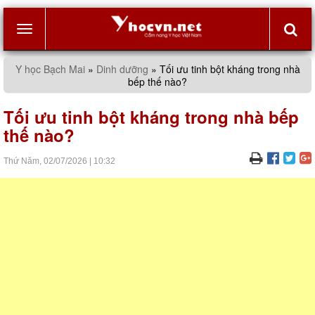
Toggle
Y học Bạch Mai
»
Dinh dưỡng
»
Tối ưu tinh bột kháng trong nhà
bếp thế nào?
navigation
Tối ưu tinh bột kháng trong nhà bếp
thế nào?
Thứ Năm,
02/07/2026
|
10:32