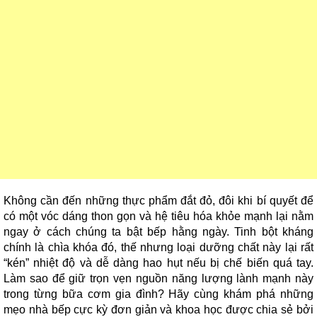
Không cần đến những thực phẩm đắt đỏ, đôi khi bí quyết để
có một vóc dáng thon gọn và hệ tiêu hóa khỏe mạnh lại nằm
ngay ở cách chúng ta bật bếp hằng ngày. Tinh bột kháng
chính là chìa khóa đó, thế nhưng loại dưỡng chất này lại rất
“kén” nhiệt độ và dễ dàng hao hụt nếu bị chế biến quá tay.
Làm sao để giữ trọn vẹn nguồn năng lượng lành mạnh này
trong từng bữa cơm gia đình? Hãy cùng khám phá những
mẹo nhà bếp cực kỳ đơn giản và khoa học được chia sẻ bởi