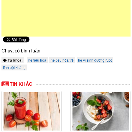
Chưa có bình luận.
Từ khóa:
hệ tiêu hóa
hệ tiêu hóa trẻ
hệ vi sinh đường ruột
tính bột kháng
TIN KHÁC