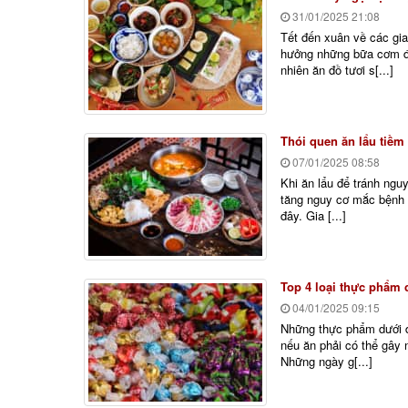
31/01/2025
21:08
Tết đến xuân về các gia
hưởng những bữa cơm đo
nhiên ăn đồ tươi s[...]
Thói quen ăn lẩu tiềm
07/01/2025
08:58
Khi ăn lẩu để tránh nguy
tăng nguy cơ mắc bệnh 
đây. Gia [...]
Top 4 loại thực phẩm 
04/01/2025
09:15
Những thực phẩm dưới đ
nếu ăn phải có thể gây
Những ngày g[...]