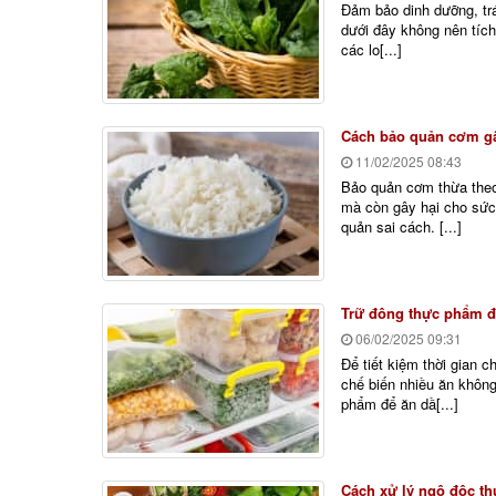
Đảm bảo dinh dưỡng, tr
dưới đây không nên tích 
các lo[...]
Cách bảo quản cơm gâ
11/02/2025
08:43
Bảo quản cơm thừa theo
mà còn gây hại cho sức
quản sai cách. [...]
Trữ đông thực phẩm đ
06/02/2025
09:31
Để tiết kiệm thời gian 
chế biến nhiều ăn không
phẩm để ăn dầ[...]
Cách xử lý ngộ độc th