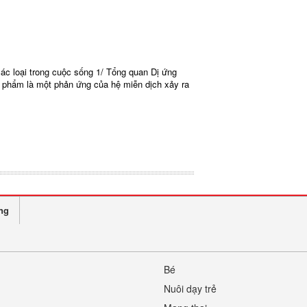
các loại trong cuộc sống 1/ Tổng quan Dị ứng
c phẩm là một phản ứng của hệ miễn dịch xảy ra
ng
Bé
Nuôi dạy trẻ