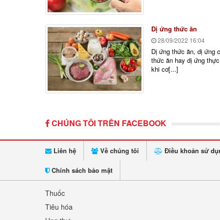
Dị ứng thức ăn
28/09/2022
16:04
Dị ứng thức ăn, dị ứng 
thức ăn hay dị ứng thự
khi cơ[...]
CHÚNG TÔI TRÊN FACEBOOK
Liên hệ
Về chúng tôi
Điều khoản sử dụ
Chính sách bảo mật
Thuốc
Tiêu hóa