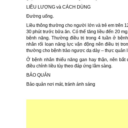
LIỀU LƯỢNG và CÁCH DÙNG
Đường uống.
Liều thông thường cho người lớn và trẻ em trên 12
30 phút trước bữa ăn. Có thể tăng liều đến 20 mg
bệnh nặng. Thường điều trị trong 4 tuần ở bệnh
nhân rối loạn năng lực vận động nên điều trị trong
thường cho bệnh trào ngược dạ dày – thực quản l
Ở bệnh nhân thiểu năng gan hay thận, nên bắt 
điều chỉnh liều tùy theo đáp ứng lâm sàng.
BẢO QUẢN
Bảo quản nơi mát, tránh ánh sáng