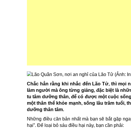
Chắc hẳn rằng khi nhắc đến Lão Tử, thì mọi 
làm người mà ông từng giảng, đặc biệt là nhữn
tu tâm dưỡng thân, để có được một cuộc sống
một thân thể khỏe mạnh, sống lâu trăm tuổi, th
dưỡng thân tâm.
Những điều căn bản nhất mà bạn sẽ bắt gặp ngay 
hại”. Để loại bỏ sáu điều hại này, bạn cần phải: