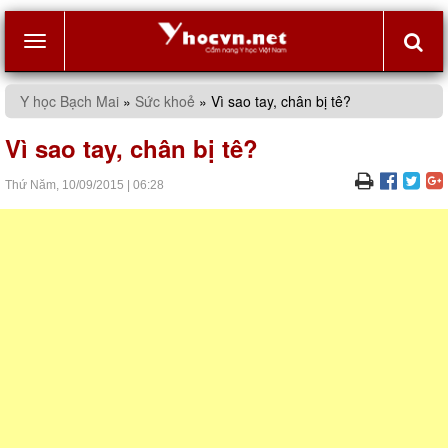
Toggle
Y học Bạch Mai
»
Sức khoẻ
»
Vì sao tay, chân bị tê?
navigation
Vì sao tay, chân bị tê?
Thứ Năm,
10/09/2015
|
06:28