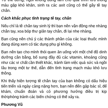
máu gặp khó khăn, sinh ra các axit cũng có thể gây tê tay
chân.
Cách khắc phục tình trạng tê tay, chân
Nếu chỉ là tê chân tay sinh lý thì bạn nên vận động nhẹ nhàng
chân tay, xoa bóp thư giãn tay chân, đi lại nhẹ nhàng.
Bạn cũng nên chú ý các thành phần của các loại thuốc mình
đang dùng xem có tác dụng phụ gì không.
Bạn nên tạo cho mình thói quen ăn uống với một chế độ dinh
dưỡng cân bằng, bổ sung đầy đủ các vitamin, khoáng cũng
như các vi chất cần thiết khác, tránh làm việc quá sức và ngồi
lâu trong một tư thế, dẫn đến tình trạng mạch máu khó lưu
thông.
Khi thấy hiện tượng tê chân tay của bạn không có dấu hiệu
tiến triển và ngày càng nặng hơn, bạn nên đến gặp bác sĩ, để
khám, chuẩn đoán và có phương hướng điều trị kịp
thờiphòng tránh các biến chứng có thể xảy ra.
Phương Vũ