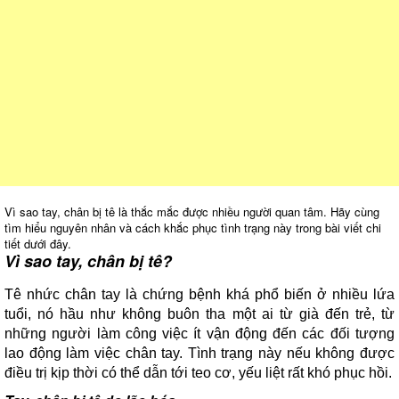
Vì sao tay, chân bị tê là thắc mắc được nhiều người quan tâm. Hãy cùng
tìm hiểu nguyên nhân và cách khắc phục tình trạng này trong bài viết chi
tiết dưới đây.
Vì sao tay, chân bị tê?
Tê nhức chân tay là chứng bệnh khá phổ biến ở nhiều lứa
tuổi, nó hầu như không buôn tha một ai từ già đến trẻ, từ
những người làm công việc ít vận động đến các đối tượng
lao động làm việc chân tay. Tình trạng này nếu không được
điều trị kịp thời có thể dẫn tới teo cơ, yếu liệt rất khó phục hồi.