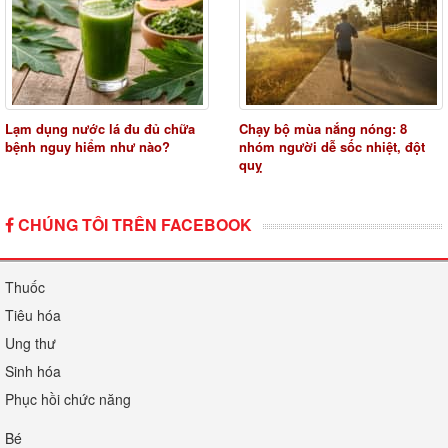
Lạm dụng nước lá đu đủ chữa
Chạy bộ mùa nắng nóng: 8
bệnh nguy hiểm như nào?
nhóm người dễ sốc nhiệt, đột
quỵ
CHÚNG TÔI TRÊN FACEBOOK
Thuốc
Tiêu hóa
Ung thư
Sinh hóa
Phục hồi chức năng
Bé