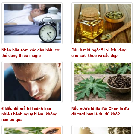
Nhận biết sớm các dấu hiệu cơ
Dầu hạt bí ngô: 5 lợi ích vàng
thể đang thiếu magiê
cho sức khỏe và sắc đẹp
6 kiểu đổ mồ hôi cảnh báo
Nấu nước lá đu đủ: Chọn lá đu
nhiều bệnh nguy hiểm, không
đủ tươi hay lá đu đủ khô?
nên bỏ qua