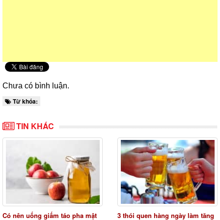
Chưa có bình luận.
Từ khóa:
TIN KHÁC
Có nên uống giấm táo pha mật
3 thói quen hàng ngày làm tăng