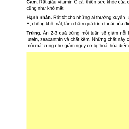
Cam.
Rất giàu vitamin C cải thiện sức khỏe của 
cũng như khô mắt.
Hạnh nhân.
Rất tốt cho những ai thường xuyên 
E, chống khô mắt, làm chậm quá trình thoái hóa đ
Trứng.
Ăn 2-3 quả trứng mỗi tuần sẽ giảm nỗi 
lutein, zeaxanthin và chất kẽm. Những chất này 
mỏi mắt cũng như giảm nguy cơ bị thoái hóa điểm 