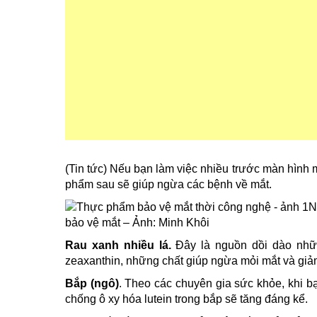
(Tin tức) Nếu bạn làm việc nhiều trước màn hình
phẩm sau sẽ giúp ngừa các bệnh về mắt.
N
bảo vệ mắt – Ảnh: Minh Khôi
Rau xanh nhiều lá.
Đây là nguồn dồi dào nhữn
zeaxanthin, những chất giúp ngừa mỏi mắt và giảm
Bắp (ngô)
. Theo các chuyên gia sức khỏe, khi b
chống ô xy hóa lutein trong bắp sẽ tăng đáng kể.