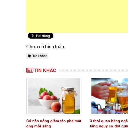
Chưa có bình luận.
Từ khóa:
TIN KHÁC
Có nên uống giấm táo pha mật
3 thói quen hàng ngà
ong mỗi sáng
tăng nguy cơ đột quỵ