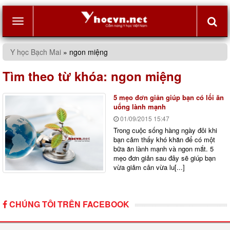
Toggle
Y học Bạch Mai
»
ngon miệng
navigation
Tìm theo từ khóa:
ngon miệng
5 mẹo đơn giản giúp bạn có lối ăn
uống lành mạnh
01/09/2015
15:47
Trong cuộc sống hàng ngày đôi khi
bạn cảm thấy khó khăn để có một
bữa ăn lành mạnh và ngon mắt. 5
mẹo đơn giản sau đây sẽ giúp bạn
vừa giảm cân vừa lu[...]
CHÚNG TÔI TRÊN FACEBOOK