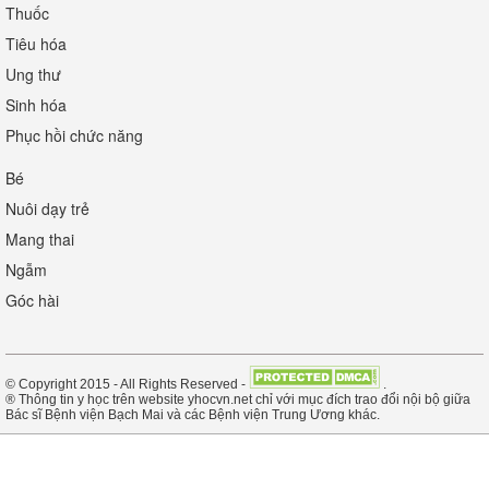
Thuốc
Tiêu hóa
Ung thư
Sinh hóa
Phục hồi chức năng
Bé
Nuôi dạy trẻ
Mang thai
Ngẫm
Góc hài
© Copyright 2015 - All Rights Reserved -
.
® Thông tin y học trên website yhocvn.net chỉ với mục đích trao đổi nội bộ giữa
Bác sĩ Bệnh viện Bạch Mai và các Bệnh viện Trung Ương khác.