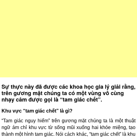
Sự thực này đã được các khoa học gia lý giải rằng,
trên gương mặt chúng ta có một vùng vô cùng
nhạy cảm được gọi là “tam giác chết”.
Khu vực “tam giác chết” là gì?
“Tam giác nguy hiểm” trên gương mặt chúng ta là một thuật
ngữ ám chỉ khu vực từ sống mũi xuống hai khóe miệng, tạo
thành một hình tam giác. Nói cách khác, “tam giác chết” là khu