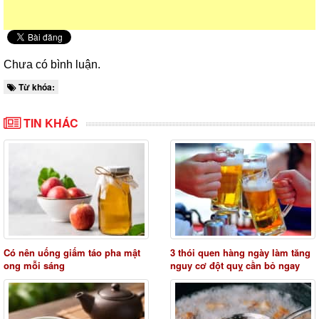
Chưa có bình luận.
Từ khóa:
TIN KHÁC
Có nên uống giấm táo pha mật
3 thói quen hàng ngày làm tăng
ong mỗi sáng
nguy cơ đột quỵ cần bỏ ngay