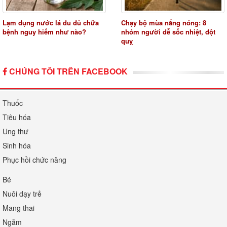
Lạm dụng nước lá đu đủ chữa
Chạy bộ mùa nắng nóng: 8
bệnh nguy hiểm như nào?
nhóm người dễ sốc nhiệt, đột
quỵ
CHÚNG TÔI TRÊN FACEBOOK
Thuốc
Tiêu hóa
Ung thư
Sinh hóa
Phục hồi chức năng
Bé
Nuôi dạy trẻ
Mang thai
Ngẫm