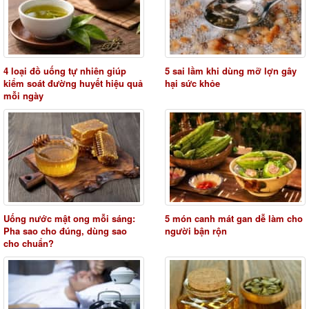
4 loại đồ uống tự nhiên giúp
5 sai lầm khi dùng mỡ lợn gây
kiểm soát đường huyết hiệu quả
hại sức khỏe
mỗi ngày
Uống nước mật ong mỗi sáng:
5 món canh mát gan dễ làm cho
Pha sao cho đúng, dùng sao
người bận rộn
cho chuẩn?