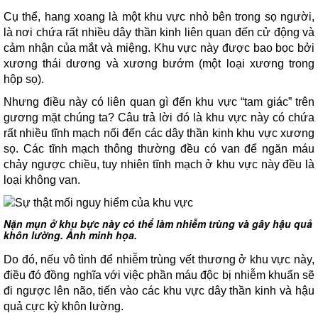
Cụ thể, hang xoang là một khu vực nhỏ bên trong sọ người,
là nơi chứa rất nhiều dây thần kinh liên quan đến cử động và
cảm nhận của mắt và miệng. Khu vực này được bao bọc bởi
xương thái dương và xương bướm (một loại xương trong
hộp sọ).
Nhưng điều này có liên quan gì đến khu vực “tam giác” trên
gương mặt chúng ta? Câu trả lời đó là khu vực này có chứa
rất nhiều tĩnh mạch nối đến các dây thần kinh khu vực xương
sọ. Các tĩnh mạch thông thường đều có van để ngăn máu
chảy ngược chiều, tuy nhiên tĩnh mạch ở khu vực này đều là
loại không van.
Nặn mụn ở khu bực này có thể làm nhiễm trùng và gây hậu quả
khôn lường. Ảnh minh họa.
Do đó, nếu vô tình để nhiễm trùng vết thương ở khu vực này,
điều đó đồng nghĩa với việc phần máu độc bị nhiễm khuẩn sẽ
đi ngược lên não, tiến vào các khu vực dây thần kinh và hậu
quả cực kỳ khôn lường.