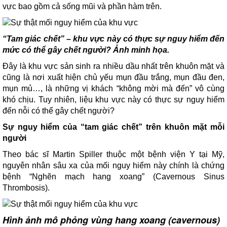
vực bao gồm cả sống mũi và phần hàm trên.
“Tam giác chết” – khu vực này có thực sự nguy hiểm đến
mức có thể gây chết người? Ảnh minh họa.
Đây là khu vực sản sinh ra nhiều dầu nhất trên khuôn mặt và
cũng là nơi xuất hiện chủ yếu mụn đầu trắng, mụn đầu đen,
mụn mủ…, là những vị khách “không mời mà đến” vô cùng
khó chịu. Tuy nhiên, liệu khu vực này có thực sự nguy hiểm
đến nỗi có thể gây chết người?
Sự nguy hiểm của “tam giác chết” trên khuôn mặt mỗi
người
Theo bác sĩ Martin Spiller thuộc một bệnh viện Y tại Mỹ,
nguyên nhân sâu xa của mối nguy hiểm này chính là chứng
bệnh “Nghẽn mạch hang xoang” (Cavernous Sinus
Thrombosis).
Hình ảnh mô phỏng vùng hang xoang (cavernous)