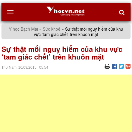
Toggle
Y học Bạch Mai
»
Sức khoẻ
»
Sự thật mối nguy hiểm của khu
vực ‘tam giác chết’ trên khuôn mặt
navigation
Sự thật mối nguy hiểm của khu vực
‘tam giác chết’ trên khuôn mặt
Thứ Năm,
10/09/2015
|
05:54