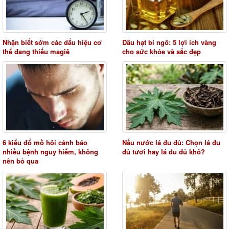
Nhận biết sớm các dấu hiệu cơ
Dầu hạt bí ngô: 5 lợi ích vàng
thể đang thiếu magiê
cho sức khỏe và sắc đẹp
6 kiểu đổ mồ hôi cảnh báo
Nấu nước lá đu đủ: Chọn lá đu
nhiều bệnh nguy hiểm, không
đủ tươi hay lá đu đủ khô?
nên bỏ qua