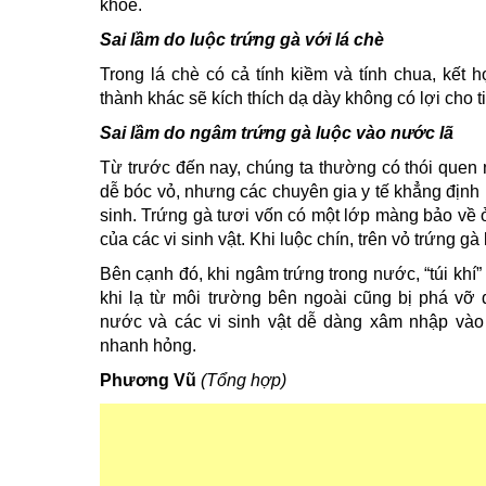
khỏe.
Sai lầm do luộc trứng gà với lá chè
Trong lá chè có cả tính kiềm và tính chua, kết 
thành khác sẽ kích thích dạ dày không có lợi cho t
Sai lầm do ngâm trứng gà luộc vào nước lã
Từ trước đến nay, chúng ta thường có thói quen
dễ bóc vỏ, nhưng các chuyên gia y tế khẳng định
sinh. Trứng gà tươi vốn có một lớp màng bảo về
của các vi sinh vật. Khi luộc chín, trên vỏ trứng 
Bên cạnh đó, khi ngâm trứng trong nước, “túi khí”
khi lạ từ môi trường bên ngoài cũng bị phá vỡ 
nước và các vi sinh vật dễ dàng xâm nhập vào b
nhanh hỏng.
Phương Vũ
(Tổng hợp)