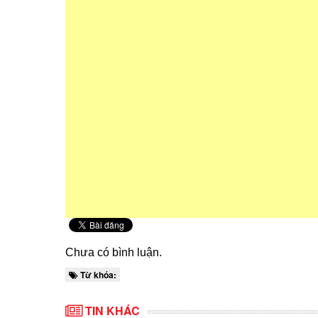
Chưa có bình luận.
Từ khóa:
TIN KHÁC