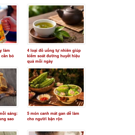
y làm
4 loại đồ uống tự nhiên giúp
 cần bỏ
kiểm soát đường huyết hiệu
quả mỗi ngày
mỗi sáng:
5 món canh mát gan dễ làm
ùng sao
cho người bận rộn