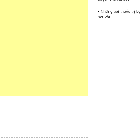
Những bài thuốc trị b
hạt vải